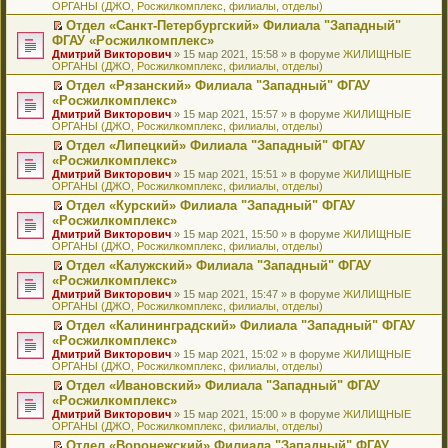
ОРГАНЫ (ДЖО, Росжилкомплекс, филиалы, отделы)
щ
у
а
р
м
п
е
е
с
н
о
у
е
й
Отдел «Санкт-Петербургский» Филиала "Западный"
н
о
н
ч
н
р
т
П
ФГАУ «Росжилкомплекс»
и
о
о
и
е
в
и
е
Дмитрий Викторович
» 15 мар 2021, 15:58 » в форуме
ЖИЛИЩНЫЕ
ю
б
м
т
п
о
к
р
ОРГАНЫ (ДЖО, Росжилкомплекс, филиалы, отделы)
щ
у
а
р
м
п
е
е
с
н
о
у
е
й
Отдел «Рязанский» Филиала "Западный" ФГАУ
н
о
н
ч
н
р
т
П
«Росжилкомплекс»
и
о
о
и
е
в
и
е
Дмитрий Викторович
» 15 мар 2021, 15:57 » в форуме
ЖИЛИЩНЫЕ
ю
б
м
т
п
о
к
р
ОРГАНЫ (ДЖО, Росжилкомплекс, филиалы, отделы)
щ
у
а
р
м
п
е
е
с
н
о
у
е
й
Отдел «Липецкий» Филиала "Западный" ФГАУ
н
о
н
ч
н
р
т
П
«Росжилкомплекс»
и
о
о
и
е
в
и
е
Дмитрий Викторович
» 15 мар 2021, 15:51 » в форуме
ЖИЛИЩНЫЕ
ю
б
м
т
п
о
к
р
ОРГАНЫ (ДЖО, Росжилкомплекс, филиалы, отделы)
щ
у
а
р
м
п
е
е
с
н
о
у
е
й
Отдел «Курский» Филиала "Западный" ФГАУ
н
о
н
ч
н
р
т
П
«Росжилкомплекс»
и
о
о
и
е
в
и
е
Дмитрий Викторович
» 15 мар 2021, 15:50 » в форуме
ЖИЛИЩНЫЕ
ю
б
м
т
п
о
к
р
ОРГАНЫ (ДЖО, Росжилкомплекс, филиалы, отделы)
щ
у
а
р
м
п
е
е
с
н
о
у
е
й
Отдел «Калужский» Филиала "Западный" ФГАУ
н
о
н
ч
н
р
т
П
«Росжилкомплекс»
и
о
о
и
е
в
и
е
Дмитрий Викторович
» 15 мар 2021, 15:47 » в форуме
ЖИЛИЩНЫЕ
ю
б
м
т
п
о
к
р
ОРГАНЫ (ДЖО, Росжилкомплекс, филиалы, отделы)
щ
у
а
р
м
п
е
е
с
н
о
у
е
й
Отдел «Калининградский» Филиала "Западный" ФГАУ
н
о
н
ч
н
р
т
П
«Росжилкомплекс»
и
о
о
и
е
в
и
е
Дмитрий Викторович
» 15 мар 2021, 15:02 » в форуме
ЖИЛИЩНЫЕ
ю
б
м
т
п
о
к
р
ОРГАНЫ (ДЖО, Росжилкомплекс, филиалы, отделы)
щ
у
а
р
м
п
е
е
с
н
о
у
е
й
Отдел «Ивановский» Филиала "Западный" ФГАУ
н
о
н
ч
н
р
т
П
«Росжилкомплекс»
и
о
о
и
е
в
и
е
Дмитрий Викторович
» 15 мар 2021, 15:00 » в форуме
ЖИЛИЩНЫЕ
ю
б
м
т
п
о
к
р
ОРГАНЫ (ДЖО, Росжилкомплекс, филиалы, отделы)
щ
у
а
р
м
п
е
е
с
н
о
у
е
й
Отдел «Воронежский» Филиала "Западный" ФГАУ