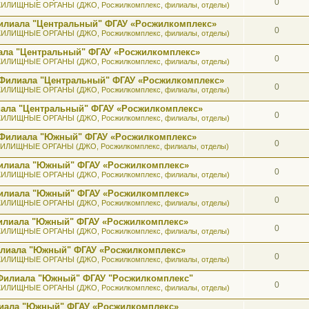
0
ИЛИЩНЫЕ ОРГАНЫ (ДЖО, Росжилкомплекс, филиалы, отделы)
илиала "Центральный" ФГАУ «Росжилкомплекс»
0
ИЛИЩНЫЕ ОРГАНЫ (ДЖО, Росжилкомплекс, филиалы, отделы)
ала "Центральный" ФГАУ «Росжилкомплекс»
0
ИЛИЩНЫЕ ОРГАНЫ (ДЖО, Росжилкомплекс, филиалы, отделы)
 Филиала "Центральный" ФГАУ «Росжилкомплекс»
0
ИЛИЩНЫЕ ОРГАНЫ (ДЖО, Росжилкомплекс, филиалы, отделы)
иала "Центральный" ФГАУ «Росжилкомплекс»
0
ИЛИЩНЫЕ ОРГАНЫ (ДЖО, Росжилкомплекс, филиалы, отделы)
ь Филиала "Южный" ФГАУ «Росжилкомплекс»
0
ИЛИЩНЫЕ ОРГАНЫ (ДЖО, Росжилкомплекс, филиалы, отделы)
 Филиала "Южный" ФГАУ «Росжилкомплекс»
0
ИЛИЩНЫЕ ОРГАНЫ (ДЖО, Росжилкомплекс, филиалы, отделы)
 Филиала "Южный" ФГАУ «Росжилкомплекс»
0
ИЛИЩНЫЕ ОРГАНЫ (ДЖО, Росжилкомплекс, филиалы, отделы)
 Филиала "Южный" ФГАУ «Росжилкомплекс»
0
ИЛИЩНЫЕ ОРГАНЫ (ДЖО, Росжилкомплекс, филиалы, отделы)
илиала "Южный" ФГАУ «Росжилкомплекс»
0
ИЛИЩНЫЕ ОРГАНЫ (ДЖО, Росжилкомплекс, филиалы, отделы)
 Филиала "Южный" ФГАУ "Росжилкомплекс"
0
ИЛИЩНЫЕ ОРГАНЫ (ДЖО, Росжилкомплекс, филиалы, отделы)
лиала "Южный" ФГАУ «Росжилкомплекс»