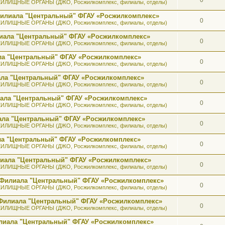
ИЛИЩНЫЕ ОРГАНЫ (ДЖО, Росжилкомплекс, филиалы, отделы)
 Филиала "Центральный" ФГАУ «Росжилкомплекс»
0
ИЛИЩНЫЕ ОРГАНЫ (ДЖО, Росжилкомплекс, филиалы, отделы)
лиала "Центральный" ФГАУ «Росжилкомплекс»
0
ИЛИЩНЫЕ ОРГАНЫ (ДЖО, Росжилкомплекс, филиалы, отделы)
ала "Центральный" ФГАУ «Росжилкомплекс»
0
ИЛИЩНЫЕ ОРГАНЫ (ДЖО, Росжилкомплекс, филиалы, отделы)
иала "Центральный" ФГАУ «Росжилкомплекс»
0
ИЛИЩНЫЕ ОРГАНЫ (ДЖО, Росжилкомплекс, филиалы, отделы)
иала "Центральный" ФГАУ «Росжилкомплекс»
0
ИЛИЩНЫЕ ОРГАНЫ (ДЖО, Росжилкомплекс, филиалы, отделы)
иала "Центральный" ФГАУ «Росжилкомплекс»
0
ИЛИЩНЫЕ ОРГАНЫ (ДЖО, Росжилкомплекс, филиалы, отделы)
ала "Центральный" ФГАУ «Росжилкомплекс»
0
ИЛИЩНЫЕ ОРГАНЫ (ДЖО, Росжилкомплекс, филиалы, отделы)
илиала "Центральный" ФГАУ «Росжилкомплекс»
0
ИЛИЩНЫЕ ОРГАНЫ (ДЖО, Росжилкомплекс, филиалы, отделы)
а Филиала "Центральный" ФГАУ «Росжилкомплекс»
0
ИЛИЩНЫЕ ОРГАНЫ (ДЖО, Росжилкомплекс, филиалы, отделы)
к Филиала "Центральный" ФГАУ «Росжилкомплекс»
0
ИЛИЩНЫЕ ОРГАНЫ (ДЖО, Росжилкомплекс, филиалы, отделы)
лиала "Центральный" ФГАУ «Росжилкомплекс»