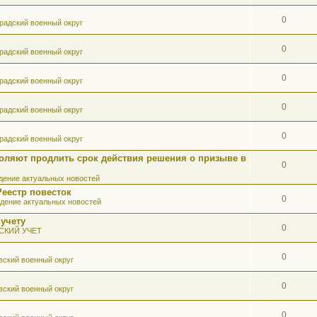
0
радский военный округ
0
радский военный округ
0
радский военный округ
0
радский военный округ
0
радский военный округ
оляют продлить срок действия решения о призыве в
0
ение актуальных новостей
Реестр повесток
0
дение актуальных новостей
 учету
0
СКИЙ УЧЕТ
0
вский военный округ
0
вский военный округ
0