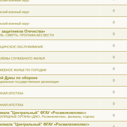
вский военный округ
0
вский военный округ
0
вский военный округ
 защитников Отечества»
0
ЛЬ. СМЕРТЬ. ПРОПАЖА БЕЗ ВЕСТИ
0
ИЦИНСКОЕ ОБСЛУЖИВАНИЕ
0
БЛЕМЫ СЛУЖЕБНОГО ЖИЛЬЯ
0
ЖЕБНОЕ ЖИЛЬЕ ПО ГОРОДАМ
ой Думы по обороне
0
иальные государственные организации
0
ННАЯ ИПОТЕКА
0
ННАЯ ИПОТЕКА
илиала "Центральный" ФГАУ «Росжилкомплекс»
0
ИЛИЩНЫЕ ОРГАНЫ (ДЖО, Росжилкомплекс, филиалы, отделы)
Филиала "Центральный" ФГАУ «Росжилкомплекс»
0