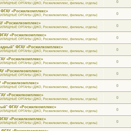
0
ИЛИЩНЫЕ ОРГАНЫ (ДЖО, Росжилкомплекс, филиалы, отделы)
 ФГАУ «Росжилкомплекс»
0
ИЛИЩНЫЕ ОРГАНЫ (ДЖО, Росжилкомплекс, филиалы, отделы)
АУ «Росжилкомплекс»
0
ИЛИЩНЫЕ ОРГАНЫ (ДЖО, Росжилкомплекс, филиалы, отделы)
ФГАУ «Росжилкомплекс»
0
ИЛИЩНЫЕ ОРГАНЫ (ДЖО, Росжилкомплекс, филиалы, отделы)
ападный" ФГАУ «Росжилкомплекс»
0
ИЛИЩНЫЕ ОРГАНЫ (ДЖО, Росжилкомплекс, филиалы, отделы)
ГАУ «Росжилкомплекс»
0
ИЛИЩНЫЕ ОРГАНЫ (ДЖО, Росжилкомплекс, филиалы, отделы)
АУ «Росжилкомплекс»
0
ИЛИЩНЫЕ ОРГАНЫ (ДЖО, Росжилкомплекс, филиалы, отделы)
У «Росжилкомплекс»
0
ИЛИЩНЫЕ ОРГАНЫ (ДЖО, Росжилкомплекс, филиалы, отделы)
ГАУ «Росжилкомплекс»
0
ИЛИЩНЫЕ ОРГАНЫ (ДЖО, Росжилкомплекс, филиалы, отделы)
ный" ФГАУ «Росжилкомплекс»
0
ИЛИЩНЫЕ ОРГАНЫ (ДЖО, Росжилкомплекс, филиалы, отделы)
ФГАУ «Росжилкомплекс»
0
ИЛИЩНЫЕ ОРГАНЫ (ДЖО, Росжилкомплекс, филиалы, отделы)
" ФГАУ «Росжилкомплекс»