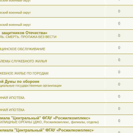
вский военный округ
0
вский военный округ
0
вский военный округ
 защитников Отечества»
0
ЛЬ. СМЕРТЬ. ПРОПАЖА БЕЗ ВЕСТИ
0
ИЦИНСКОЕ ОБСЛУЖИВАНИЕ
0
БЛЕМЫ СЛУЖЕБНОГО ЖИЛЬЯ
0
ЖЕБНОЕ ЖИЛЬЕ ПО ГОРОДАМ
ой Думы по обороне
0
иальные государственные организации
0
ННАЯ ИПОТЕКА
0
ННАЯ ИПОТЕКА
илиала "Центральный" ФГАУ «Росжилкомплекс»
0
ИЛИЩНЫЕ ОРГАНЫ (ДЖО, Росжилкомплекс, филиалы, отделы)
Филиала "Центральный" ФГАУ «Росжилкомплекс»
0