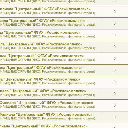
ИЛИЩНЫЕ ОРГАНЫ (ДЖО, Росжилкомплекс, филиалы, отделы)
 Филиала "Центральный" ФГАУ «Росжилкомплекс»
0
ИЛИЩНЫЕ ОРГАНЫ (ДЖО, Росжилкомплекс, филиалы, отделы)
лиала "Центральный" ФГАУ «Росжилкомплекс»
0
ИЛИЩНЫЕ ОРГАНЫ (ДЖО, Росжилкомплекс, филиалы, отделы)
ала "Центральный" ФГАУ «Росжилкомплекс»
0
ИЛИЩНЫЕ ОРГАНЫ (ДЖО, Росжилкомплекс, филиалы, отделы)
иала "Центральный" ФГАУ «Росжилкомплекс»
0
ИЛИЩНЫЕ ОРГАНЫ (ДЖО, Росжилкомплекс, филиалы, отделы)
иала "Центральный" ФГАУ «Росжилкомплекс»
0
ИЛИЩНЫЕ ОРГАНЫ (ДЖО, Росжилкомплекс, филиалы, отделы)
иала "Центральный" ФГАУ «Росжилкомплекс»
0
ИЛИЩНЫЕ ОРГАНЫ (ДЖО, Росжилкомплекс, филиалы, отделы)
ала "Центральный" ФГАУ «Росжилкомплекс»
0
ИЛИЩНЫЕ ОРГАНЫ (ДЖО, Росжилкомплекс, филиалы, отделы)
илиала "Центральный" ФГАУ «Росжилкомплекс»
0
ИЛИЩНЫЕ ОРГАНЫ (ДЖО, Росжилкомплекс, филиалы, отделы)
а Филиала "Центральный" ФГАУ «Росжилкомплекс»
0
ИЛИЩНЫЕ ОРГАНЫ (ДЖО, Росжилкомплекс, филиалы, отделы)
к Филиала "Центральный" ФГАУ «Росжилкомплекс»
0
ИЛИЩНЫЕ ОРГАНЫ (ДЖО, Росжилкомплекс, филиалы, отделы)
лиала "Центральный" ФГАУ «Росжилкомплекс»