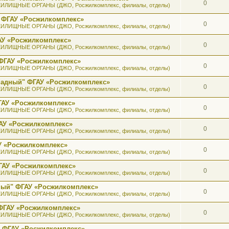
0
ИЛИЩНЫЕ ОРГАНЫ (ДЖО, Росжилкомплекс, филиалы, отделы)
 ФГАУ «Росжилкомплекс»
0
ИЛИЩНЫЕ ОРГАНЫ (ДЖО, Росжилкомплекс, филиалы, отделы)
АУ «Росжилкомплекс»
0
ИЛИЩНЫЕ ОРГАНЫ (ДЖО, Росжилкомплекс, филиалы, отделы)
ФГАУ «Росжилкомплекс»
0
ИЛИЩНЫЕ ОРГАНЫ (ДЖО, Росжилкомплекс, филиалы, отделы)
ападный" ФГАУ «Росжилкомплекс»
0
ИЛИЩНЫЕ ОРГАНЫ (ДЖО, Росжилкомплекс, филиалы, отделы)
ГАУ «Росжилкомплекс»
0
ИЛИЩНЫЕ ОРГАНЫ (ДЖО, Росжилкомплекс, филиалы, отделы)
АУ «Росжилкомплекс»
0
ИЛИЩНЫЕ ОРГАНЫ (ДЖО, Росжилкомплекс, филиалы, отделы)
У «Росжилкомплекс»
0
ИЛИЩНЫЕ ОРГАНЫ (ДЖО, Росжилкомплекс, филиалы, отделы)
ГАУ «Росжилкомплекс»
0
ИЛИЩНЫЕ ОРГАНЫ (ДЖО, Росжилкомплекс, филиалы, отделы)
ный" ФГАУ «Росжилкомплекс»
0
ИЛИЩНЫЕ ОРГАНЫ (ДЖО, Росжилкомплекс, филиалы, отделы)
ФГАУ «Росжилкомплекс»
0
ИЛИЩНЫЕ ОРГАНЫ (ДЖО, Росжилкомплекс, филиалы, отделы)
" ФГАУ «Росжилкомплекс»