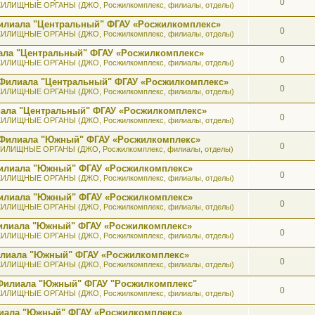
0
ИЛИЩНЫЕ ОРГАНЫ (ДЖО, Росжилкомплекс, филиалы, отделы)
илиала "Центральный" ФГАУ «Росжилкомплекс»
0
ИЛИЩНЫЕ ОРГАНЫ (ДЖО, Росжилкомплекс, филиалы, отделы)
ала "Центральный" ФГАУ «Росжилкомплекс»
0
ИЛИЩНЫЕ ОРГАНЫ (ДЖО, Росжилкомплекс, филиалы, отделы)
 Филиала "Центральный" ФГАУ «Росжилкомплекс»
0
ИЛИЩНЫЕ ОРГАНЫ (ДЖО, Росжилкомплекс, филиалы, отделы)
иала "Центральный" ФГАУ «Росжилкомплекс»
0
ИЛИЩНЫЕ ОРГАНЫ (ДЖО, Росжилкомплекс, филиалы, отделы)
ь Филиала "Южный" ФГАУ «Росжилкомплекс»
0
ИЛИЩНЫЕ ОРГАНЫ (ДЖО, Росжилкомплекс, филиалы, отделы)
 Филиала "Южный" ФГАУ «Росжилкомплекс»
0
ИЛИЩНЫЕ ОРГАНЫ (ДЖО, Росжилкомплекс, филиалы, отделы)
 Филиала "Южный" ФГАУ «Росжилкомплекс»
0
ИЛИЩНЫЕ ОРГАНЫ (ДЖО, Росжилкомплекс, филиалы, отделы)
 Филиала "Южный" ФГАУ «Росжилкомплекс»
0
ИЛИЩНЫЕ ОРГАНЫ (ДЖО, Росжилкомплекс, филиалы, отделы)
илиала "Южный" ФГАУ «Росжилкомплекс»
0
ИЛИЩНЫЕ ОРГАНЫ (ДЖО, Росжилкомплекс, филиалы, отделы)
 Филиала "Южный" ФГАУ "Росжилкомплекс"
0
ИЛИЩНЫЕ ОРГАНЫ (ДЖО, Росжилкомплекс, филиалы, отделы)
лиала "Южный" ФГАУ «Росжилкомплекс»