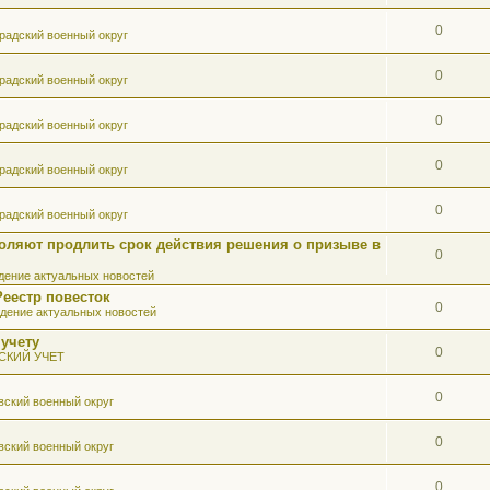
0
радский военный округ
0
радский военный округ
0
радский военный округ
0
радский военный округ
0
радский военный округ
оляют продлить срок действия решения о призыве в
0
ение актуальных новостей
Реестр повесток
0
дение актуальных новостей
 учету
0
СКИЙ УЧЕТ
0
вский военный округ
0
вский военный округ
0