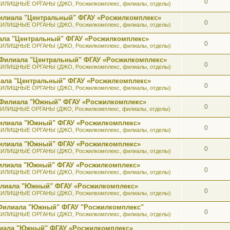
0
ИЛИЩНЫЕ ОРГАНЫ (ДЖО, Росжилкомплекс, филиалы, отделы)
илиала "Центральный" ФГАУ «Росжилкомплекс»
0
ИЛИЩНЫЕ ОРГАНЫ (ДЖО, Росжилкомплекс, филиалы, отделы)
ала "Центральный" ФГАУ «Росжилкомплекс»
0
ИЛИЩНЫЕ ОРГАНЫ (ДЖО, Росжилкомплекс, филиалы, отделы)
 Филиала "Центральный" ФГАУ «Росжилкомплекс»
0
ИЛИЩНЫЕ ОРГАНЫ (ДЖО, Росжилкомплекс, филиалы, отделы)
иала "Центральный" ФГАУ «Росжилкомплекс»
0
ИЛИЩНЫЕ ОРГАНЫ (ДЖО, Росжилкомплекс, филиалы, отделы)
ь Филиала "Южный" ФГАУ «Росжилкомплекс»
0
ИЛИЩНЫЕ ОРГАНЫ (ДЖО, Росжилкомплекс, филиалы, отделы)
 Филиала "Южный" ФГАУ «Росжилкомплекс»
0
ИЛИЩНЫЕ ОРГАНЫ (ДЖО, Росжилкомплекс, филиалы, отделы)
 Филиала "Южный" ФГАУ «Росжилкомплекс»
0
ИЛИЩНЫЕ ОРГАНЫ (ДЖО, Росжилкомплекс, филиалы, отделы)
 Филиала "Южный" ФГАУ «Росжилкомплекс»
0
ИЛИЩНЫЕ ОРГАНЫ (ДЖО, Росжилкомплекс, филиалы, отделы)
илиала "Южный" ФГАУ «Росжилкомплекс»
0
ИЛИЩНЫЕ ОРГАНЫ (ДЖО, Росжилкомплекс, филиалы, отделы)
 Филиала "Южный" ФГАУ "Росжилкомплекс"
0
ИЛИЩНЫЕ ОРГАНЫ (ДЖО, Росжилкомплекс, филиалы, отделы)
лиала "Южный" ФГАУ «Росжилкомплекс»