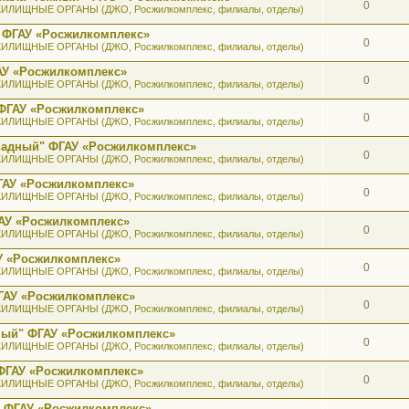
0
ИЛИЩНЫЕ ОРГАНЫ (ДЖО, Росжилкомплекс, филиалы, отделы)
 ФГАУ «Росжилкомплекс»
0
ИЛИЩНЫЕ ОРГАНЫ (ДЖО, Росжилкомплекс, филиалы, отделы)
АУ «Росжилкомплекс»
0
ИЛИЩНЫЕ ОРГАНЫ (ДЖО, Росжилкомплекс, филиалы, отделы)
ФГАУ «Росжилкомплекс»
0
ИЛИЩНЫЕ ОРГАНЫ (ДЖО, Росжилкомплекс, филиалы, отделы)
ападный" ФГАУ «Росжилкомплекс»
0
ИЛИЩНЫЕ ОРГАНЫ (ДЖО, Росжилкомплекс, филиалы, отделы)
ГАУ «Росжилкомплекс»
0
ИЛИЩНЫЕ ОРГАНЫ (ДЖО, Росжилкомплекс, филиалы, отделы)
АУ «Росжилкомплекс»
0
ИЛИЩНЫЕ ОРГАНЫ (ДЖО, Росжилкомплекс, филиалы, отделы)
У «Росжилкомплекс»
0
ИЛИЩНЫЕ ОРГАНЫ (ДЖО, Росжилкомплекс, филиалы, отделы)
ГАУ «Росжилкомплекс»
0
ИЛИЩНЫЕ ОРГАНЫ (ДЖО, Росжилкомплекс, филиалы, отделы)
ный" ФГАУ «Росжилкомплекс»
0
ИЛИЩНЫЕ ОРГАНЫ (ДЖО, Росжилкомплекс, филиалы, отделы)
ФГАУ «Росжилкомплекс»
0
ИЛИЩНЫЕ ОРГАНЫ (ДЖО, Росжилкомплекс, филиалы, отделы)
" ФГАУ «Росжилкомплекс»