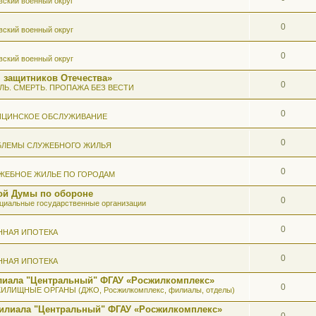
вский военный округ
0
вский военный округ
0
вский военный округ
 защитников Отечества»
0
ЛЬ. СМЕРТЬ. ПРОПАЖА БЕЗ ВЕСТИ
0
ИЦИНСКОЕ ОБСЛУЖИВАНИЕ
0
БЛЕМЫ СЛУЖЕБНОГО ЖИЛЬЯ
0
ЖЕБНОЕ ЖИЛЬЕ ПО ГОРОДАМ
ой Думы по обороне
0
иальные государственные организации
0
ННАЯ ИПОТЕКА
0
ННАЯ ИПОТЕКА
илиала "Центральный" ФГАУ «Росжилкомплекс»
0
ИЛИЩНЫЕ ОРГАНЫ (ДЖО, Росжилкомплекс, филиалы, отделы)
Филиала "Центральный" ФГАУ «Росжилкомплекс»
0