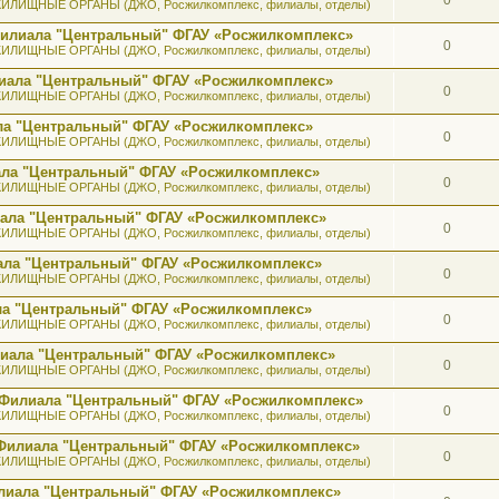
ИЛИЩНЫЕ ОРГАНЫ (ДЖО, Росжилкомплекс, филиалы, отделы)
 Филиала "Центральный" ФГАУ «Росжилкомплекс»
0
ИЛИЩНЫЕ ОРГАНЫ (ДЖО, Росжилкомплекс, филиалы, отделы)
лиала "Центральный" ФГАУ «Росжилкомплекс»
0
ИЛИЩНЫЕ ОРГАНЫ (ДЖО, Росжилкомплекс, филиалы, отделы)
ала "Центральный" ФГАУ «Росжилкомплекс»
0
ИЛИЩНЫЕ ОРГАНЫ (ДЖО, Росжилкомплекс, филиалы, отделы)
иала "Центральный" ФГАУ «Росжилкомплекс»
0
ИЛИЩНЫЕ ОРГАНЫ (ДЖО, Росжилкомплекс, филиалы, отделы)
иала "Центральный" ФГАУ «Росжилкомплекс»
0
ИЛИЩНЫЕ ОРГАНЫ (ДЖО, Росжилкомплекс, филиалы, отделы)
иала "Центральный" ФГАУ «Росжилкомплекс»
0
ИЛИЩНЫЕ ОРГАНЫ (ДЖО, Росжилкомплекс, филиалы, отделы)
ала "Центральный" ФГАУ «Росжилкомплекс»
0
ИЛИЩНЫЕ ОРГАНЫ (ДЖО, Росжилкомплекс, филиалы, отделы)
илиала "Центральный" ФГАУ «Росжилкомплекс»
0
ИЛИЩНЫЕ ОРГАНЫ (ДЖО, Росжилкомплекс, филиалы, отделы)
а Филиала "Центральный" ФГАУ «Росжилкомплекс»
0
ИЛИЩНЫЕ ОРГАНЫ (ДЖО, Росжилкомплекс, филиалы, отделы)
к Филиала "Центральный" ФГАУ «Росжилкомплекс»
0
ИЛИЩНЫЕ ОРГАНЫ (ДЖО, Росжилкомплекс, филиалы, отделы)
лиала "Центральный" ФГАУ «Росжилкомплекс»