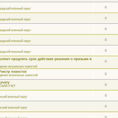
0
радский военный округ
0
радский военный округ
0
радский военный округ
0
радский военный округ
0
радский военный округ
оляют продлить срок действия решения о призыве в
0
ение актуальных новостей
Реестр повесток
0
дение актуальных новостей
 учету
0
СКИЙ УЧЕТ
0
вский военный округ
0
вский военный округ
0