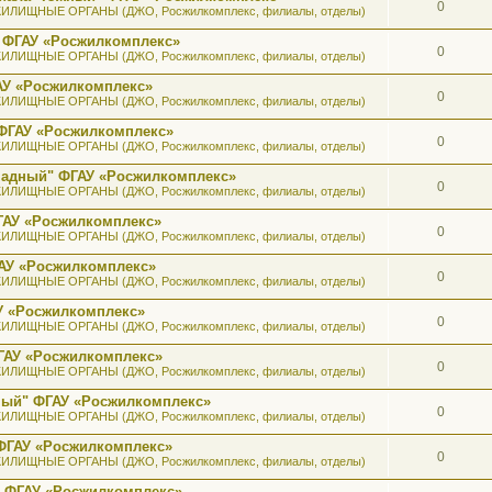
0
ИЛИЩНЫЕ ОРГАНЫ (ДЖО, Росжилкомплекс, филиалы, отделы)
 ФГАУ «Росжилкомплекс»
0
ИЛИЩНЫЕ ОРГАНЫ (ДЖО, Росжилкомплекс, филиалы, отделы)
АУ «Росжилкомплекс»
0
ИЛИЩНЫЕ ОРГАНЫ (ДЖО, Росжилкомплекс, филиалы, отделы)
ФГАУ «Росжилкомплекс»
0
ИЛИЩНЫЕ ОРГАНЫ (ДЖО, Росжилкомплекс, филиалы, отделы)
ападный" ФГАУ «Росжилкомплекс»
0
ИЛИЩНЫЕ ОРГАНЫ (ДЖО, Росжилкомплекс, филиалы, отделы)
ГАУ «Росжилкомплекс»
0
ИЛИЩНЫЕ ОРГАНЫ (ДЖО, Росжилкомплекс, филиалы, отделы)
АУ «Росжилкомплекс»
0
ИЛИЩНЫЕ ОРГАНЫ (ДЖО, Росжилкомплекс, филиалы, отделы)
У «Росжилкомплекс»
0
ИЛИЩНЫЕ ОРГАНЫ (ДЖО, Росжилкомплекс, филиалы, отделы)
ГАУ «Росжилкомплекс»
0
ИЛИЩНЫЕ ОРГАНЫ (ДЖО, Росжилкомплекс, филиалы, отделы)
ный" ФГАУ «Росжилкомплекс»
0
ИЛИЩНЫЕ ОРГАНЫ (ДЖО, Росжилкомплекс, филиалы, отделы)
ФГАУ «Росжилкомплекс»
0
ИЛИЩНЫЕ ОРГАНЫ (ДЖО, Росжилкомплекс, филиалы, отделы)
" ФГАУ «Росжилкомплекс»