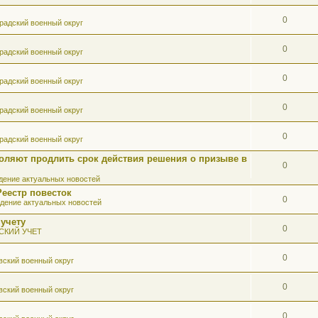
0
радский военный округ
0
радский военный округ
0
радский военный округ
0
радский военный округ
0
радский военный округ
оляют продлить срок действия решения о призыве в
0
ение актуальных новостей
Реестр повесток
0
дение актуальных новостей
 учету
0
СКИЙ УЧЕТ
0
вский военный округ
0
вский военный округ
0