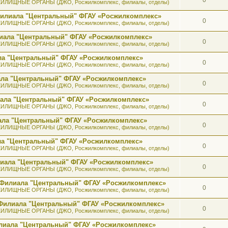
ИЛИЩНЫЕ ОРГАНЫ (ДЖО, Росжилкомплекс, филиалы, отделы)
 Филиала "Центральный" ФГАУ «Росжилкомплекс»
0
ИЛИЩНЫЕ ОРГАНЫ (ДЖО, Росжилкомплекс, филиалы, отделы)
лиала "Центральный" ФГАУ «Росжилкомплекс»
0
ИЛИЩНЫЕ ОРГАНЫ (ДЖО, Росжилкомплекс, филиалы, отделы)
ала "Центральный" ФГАУ «Росжилкомплекс»
0
ИЛИЩНЫЕ ОРГАНЫ (ДЖО, Росжилкомплекс, филиалы, отделы)
иала "Центральный" ФГАУ «Росжилкомплекс»
0
ИЛИЩНЫЕ ОРГАНЫ (ДЖО, Росжилкомплекс, филиалы, отделы)
иала "Центральный" ФГАУ «Росжилкомплекс»
0
ИЛИЩНЫЕ ОРГАНЫ (ДЖО, Росжилкомплекс, филиалы, отделы)
иала "Центральный" ФГАУ «Росжилкомплекс»
0
ИЛИЩНЫЕ ОРГАНЫ (ДЖО, Росжилкомплекс, филиалы, отделы)
ала "Центральный" ФГАУ «Росжилкомплекс»
0
ИЛИЩНЫЕ ОРГАНЫ (ДЖО, Росжилкомплекс, филиалы, отделы)
илиала "Центральный" ФГАУ «Росжилкомплекс»
0
ИЛИЩНЫЕ ОРГАНЫ (ДЖО, Росжилкомплекс, филиалы, отделы)
а Филиала "Центральный" ФГАУ «Росжилкомплекс»
0
ИЛИЩНЫЕ ОРГАНЫ (ДЖО, Росжилкомплекс, филиалы, отделы)
к Филиала "Центральный" ФГАУ «Росжилкомплекс»
0
ИЛИЩНЫЕ ОРГАНЫ (ДЖО, Росжилкомплекс, филиалы, отделы)
лиала "Центральный" ФГАУ «Росжилкомплекс»