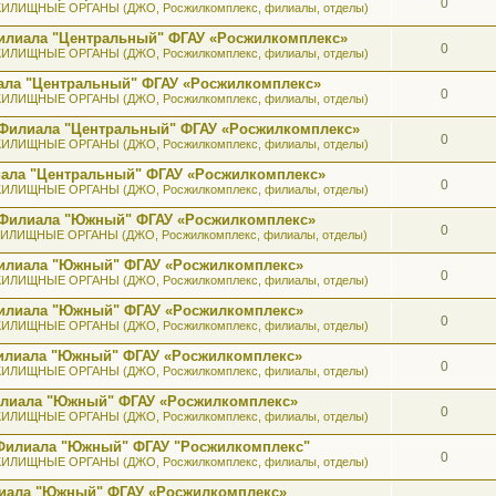
0
ИЛИЩНЫЕ ОРГАНЫ (ДЖО, Росжилкомплекс, филиалы, отделы)
илиала "Центральный" ФГАУ «Росжилкомплекс»
0
ИЛИЩНЫЕ ОРГАНЫ (ДЖО, Росжилкомплекс, филиалы, отделы)
ала "Центральный" ФГАУ «Росжилкомплекс»
0
ИЛИЩНЫЕ ОРГАНЫ (ДЖО, Росжилкомплекс, филиалы, отделы)
 Филиала "Центральный" ФГАУ «Росжилкомплекс»
0
ИЛИЩНЫЕ ОРГАНЫ (ДЖО, Росжилкомплекс, филиалы, отделы)
иала "Центральный" ФГАУ «Росжилкомплекс»
0
ИЛИЩНЫЕ ОРГАНЫ (ДЖО, Росжилкомплекс, филиалы, отделы)
ь Филиала "Южный" ФГАУ «Росжилкомплекс»
0
ИЛИЩНЫЕ ОРГАНЫ (ДЖО, Росжилкомплекс, филиалы, отделы)
 Филиала "Южный" ФГАУ «Росжилкомплекс»
0
ИЛИЩНЫЕ ОРГАНЫ (ДЖО, Росжилкомплекс, филиалы, отделы)
 Филиала "Южный" ФГАУ «Росжилкомплекс»
0
ИЛИЩНЫЕ ОРГАНЫ (ДЖО, Росжилкомплекс, филиалы, отделы)
 Филиала "Южный" ФГАУ «Росжилкомплекс»
0
ИЛИЩНЫЕ ОРГАНЫ (ДЖО, Росжилкомплекс, филиалы, отделы)
илиала "Южный" ФГАУ «Росжилкомплекс»
0
ИЛИЩНЫЕ ОРГАНЫ (ДЖО, Росжилкомплекс, филиалы, отделы)
 Филиала "Южный" ФГАУ "Росжилкомплекс"
0
ИЛИЩНЫЕ ОРГАНЫ (ДЖО, Росжилкомплекс, филиалы, отделы)
лиала "Южный" ФГАУ «Росжилкомплекс»