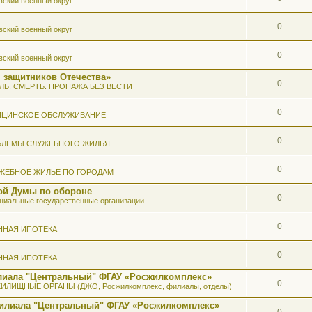
вский военный округ
0
вский военный округ
0
вский военный округ
 защитников Отечества»
0
ЛЬ. СМЕРТЬ. ПРОПАЖА БЕЗ ВЕСТИ
0
ИЦИНСКОЕ ОБСЛУЖИВАНИЕ
0
БЛЕМЫ СЛУЖЕБНОГО ЖИЛЬЯ
0
ЖЕБНОЕ ЖИЛЬЕ ПО ГОРОДАМ
ой Думы по обороне
0
иальные государственные организации
0
ННАЯ ИПОТЕКА
0
ННАЯ ИПОТЕКА
илиала "Центральный" ФГАУ «Росжилкомплекс»
0
ИЛИЩНЫЕ ОРГАНЫ (ДЖО, Росжилкомплекс, филиалы, отделы)
Филиала "Центральный" ФГАУ «Росжилкомплекс»
0