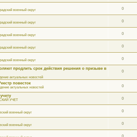
0
радский военный округ
0
радский военный округ
0
радский военный округ
0
радский военный округ
0
радский военный округ
оляют продлить срок действия решения о призыве в
0
ение актуальных новостей
Реестр повесток
0
дение актуальных новостей
 учету
0
СКИЙ УЧЕТ
0
вский военный округ
0
вский военный округ
0