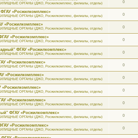
0
ИЛИЩНЫЕ ОРГАНЫ (ДЖО, Росжилкомплекс, филиалы, отделы)
 ФГАУ «Росжилкомплекс»
0
ИЛИЩНЫЕ ОРГАНЫ (ДЖО, Росжилкомплекс, филиалы, отделы)
АУ «Росжилкомплекс»
0
ИЛИЩНЫЕ ОРГАНЫ (ДЖО, Росжилкомплекс, филиалы, отделы)
ФГАУ «Росжилкомплекс»
0
ИЛИЩНЫЕ ОРГАНЫ (ДЖО, Росжилкомплекс, филиалы, отделы)
ападный" ФГАУ «Росжилкомплекс»
0
ИЛИЩНЫЕ ОРГАНЫ (ДЖО, Росжилкомплекс, филиалы, отделы)
ГАУ «Росжилкомплекс»
0
ИЛИЩНЫЕ ОРГАНЫ (ДЖО, Росжилкомплекс, филиалы, отделы)
АУ «Росжилкомплекс»
0
ИЛИЩНЫЕ ОРГАНЫ (ДЖО, Росжилкомплекс, филиалы, отделы)
У «Росжилкомплекс»
0
ИЛИЩНЫЕ ОРГАНЫ (ДЖО, Росжилкомплекс, филиалы, отделы)
ГАУ «Росжилкомплекс»
0
ИЛИЩНЫЕ ОРГАНЫ (ДЖО, Росжилкомплекс, филиалы, отделы)
ный" ФГАУ «Росжилкомплекс»
0
ИЛИЩНЫЕ ОРГАНЫ (ДЖО, Росжилкомплекс, филиалы, отделы)
ФГАУ «Росжилкомплекс»
0
ИЛИЩНЫЕ ОРГАНЫ (ДЖО, Росжилкомплекс, филиалы, отделы)
" ФГАУ «Росжилкомплекс»