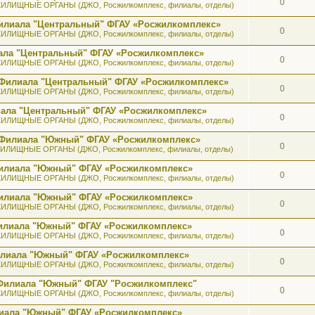
0
ИЛИЩНЫЕ ОРГАНЫ (ДЖО, Росжилкомплекс, филиалы, отделы)
илиала "Центральный" ФГАУ «Росжилкомплекс»
0
ИЛИЩНЫЕ ОРГАНЫ (ДЖО, Росжилкомплекс, филиалы, отделы)
ала "Центральный" ФГАУ «Росжилкомплекс»
0
ИЛИЩНЫЕ ОРГАНЫ (ДЖО, Росжилкомплекс, филиалы, отделы)
 Филиала "Центральный" ФГАУ «Росжилкомплекс»
0
ИЛИЩНЫЕ ОРГАНЫ (ДЖО, Росжилкомплекс, филиалы, отделы)
иала "Центральный" ФГАУ «Росжилкомплекс»
0
ИЛИЩНЫЕ ОРГАНЫ (ДЖО, Росжилкомплекс, филиалы, отделы)
ь Филиала "Южный" ФГАУ «Росжилкомплекс»
0
ИЛИЩНЫЕ ОРГАНЫ (ДЖО, Росжилкомплекс, филиалы, отделы)
 Филиала "Южный" ФГАУ «Росжилкомплекс»
0
ИЛИЩНЫЕ ОРГАНЫ (ДЖО, Росжилкомплекс, филиалы, отделы)
 Филиала "Южный" ФГАУ «Росжилкомплекс»
0
ИЛИЩНЫЕ ОРГАНЫ (ДЖО, Росжилкомплекс, филиалы, отделы)
 Филиала "Южный" ФГАУ «Росжилкомплекс»
0
ИЛИЩНЫЕ ОРГАНЫ (ДЖО, Росжилкомплекс, филиалы, отделы)
илиала "Южный" ФГАУ «Росжилкомплекс»
0
ИЛИЩНЫЕ ОРГАНЫ (ДЖО, Росжилкомплекс, филиалы, отделы)
 Филиала "Южный" ФГАУ "Росжилкомплекс"
0
ИЛИЩНЫЕ ОРГАНЫ (ДЖО, Росжилкомплекс, филиалы, отделы)
лиала "Южный" ФГАУ «Росжилкомплекс»