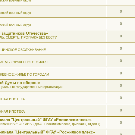
вский военный округ
0
вский военный округ
0
вский военный округ
 защитников Отечества»
0
ЛЬ. СМЕРТЬ. ПРОПАЖА БЕЗ ВЕСТИ
0
ИЦИНСКОЕ ОБСЛУЖИВАНИЕ
0
БЛЕМЫ СЛУЖЕБНОГО ЖИЛЬЯ
0
ЖЕБНОЕ ЖИЛЬЕ ПО ГОРОДАМ
ой Думы по обороне
0
иальные государственные организации
0
ННАЯ ИПОТЕКА
0
ННАЯ ИПОТЕКА
илиала "Центральный" ФГАУ «Росжилкомплекс»
0
ИЛИЩНЫЕ ОРГАНЫ (ДЖО, Росжилкомплекс, филиалы, отделы)
Филиала "Центральный" ФГАУ «Росжилкомплекс»
0