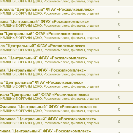
ИЛИЩНЫЕ ОРГАНЫ (ДЖО, Росжилкомплекс, филиалы, отделы)
 Филиала "Центральный" ФГАУ «Росжилкомплекс»
0
ИЛИЩНЫЕ ОРГАНЫ (ДЖО, Росжилкомплекс, филиалы, отделы)
лиала "Центральный" ФГАУ «Росжилкомплекс»
0
ИЛИЩНЫЕ ОРГАНЫ (ДЖО, Росжилкомплекс, филиалы, отделы)
ала "Центральный" ФГАУ «Росжилкомплекс»
0
ИЛИЩНЫЕ ОРГАНЫ (ДЖО, Росжилкомплекс, филиалы, отделы)
иала "Центральный" ФГАУ «Росжилкомплекс»
0
ИЛИЩНЫЕ ОРГАНЫ (ДЖО, Росжилкомплекс, филиалы, отделы)
иала "Центральный" ФГАУ «Росжилкомплекс»
0
ИЛИЩНЫЕ ОРГАНЫ (ДЖО, Росжилкомплекс, филиалы, отделы)
иала "Центральный" ФГАУ «Росжилкомплекс»
0
ИЛИЩНЫЕ ОРГАНЫ (ДЖО, Росжилкомплекс, филиалы, отделы)
ала "Центральный" ФГАУ «Росжилкомплекс»
0
ИЛИЩНЫЕ ОРГАНЫ (ДЖО, Росжилкомплекс, филиалы, отделы)
илиала "Центральный" ФГАУ «Росжилкомплекс»
0
ИЛИЩНЫЕ ОРГАНЫ (ДЖО, Росжилкомплекс, филиалы, отделы)
а Филиала "Центральный" ФГАУ «Росжилкомплекс»
0
ИЛИЩНЫЕ ОРГАНЫ (ДЖО, Росжилкомплекс, филиалы, отделы)
к Филиала "Центральный" ФГАУ «Росжилкомплекс»
0
ИЛИЩНЫЕ ОРГАНЫ (ДЖО, Росжилкомплекс, филиалы, отделы)
лиала "Центральный" ФГАУ «Росжилкомплекс»