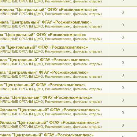
ИЛИЩНЫЕ ОРГАНЫ (ДЖО, Росжилкомплекс, филиалы, отделы)
 Филиала "Центральный" ФГАУ «Росжилкомплекс»
0
ИЛИЩНЫЕ ОРГАНЫ (ДЖО, Росжилкомплекс, филиалы, отделы)
лиала "Центральный" ФГАУ «Росжилкомплекс»
0
ИЛИЩНЫЕ ОРГАНЫ (ДЖО, Росжилкомплекс, филиалы, отделы)
ала "Центральный" ФГАУ «Росжилкомплекс»
0
ИЛИЩНЫЕ ОРГАНЫ (ДЖО, Росжилкомплекс, филиалы, отделы)
иала "Центральный" ФГАУ «Росжилкомплекс»
0
ИЛИЩНЫЕ ОРГАНЫ (ДЖО, Росжилкомплекс, филиалы, отделы)
иала "Центральный" ФГАУ «Росжилкомплекс»
0
ИЛИЩНЫЕ ОРГАНЫ (ДЖО, Росжилкомплекс, филиалы, отделы)
иала "Центральный" ФГАУ «Росжилкомплекс»
0
ИЛИЩНЫЕ ОРГАНЫ (ДЖО, Росжилкомплекс, филиалы, отделы)
ала "Центральный" ФГАУ «Росжилкомплекс»
0
ИЛИЩНЫЕ ОРГАНЫ (ДЖО, Росжилкомплекс, филиалы, отделы)
илиала "Центральный" ФГАУ «Росжилкомплекс»
0
ИЛИЩНЫЕ ОРГАНЫ (ДЖО, Росжилкомплекс, филиалы, отделы)
а Филиала "Центральный" ФГАУ «Росжилкомплекс»
0
ИЛИЩНЫЕ ОРГАНЫ (ДЖО, Росжилкомплекс, филиалы, отделы)
к Филиала "Центральный" ФГАУ «Росжилкомплекс»
0
ИЛИЩНЫЕ ОРГАНЫ (ДЖО, Росжилкомплекс, филиалы, отделы)
лиала "Центральный" ФГАУ «Росжилкомплекс»