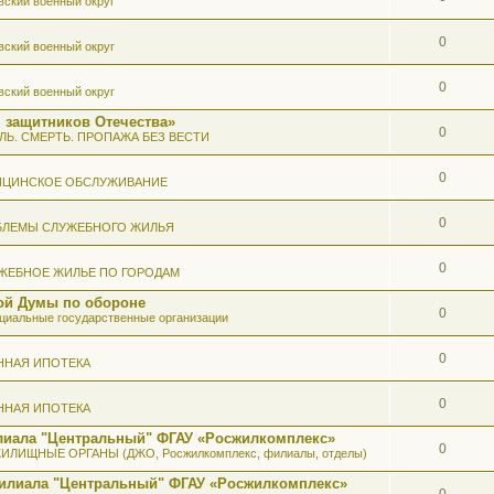
вский военный округ
0
вский военный округ
0
вский военный округ
 защитников Отечества»
0
ЛЬ. СМЕРТЬ. ПРОПАЖА БЕЗ ВЕСТИ
0
ИЦИНСКОЕ ОБСЛУЖИВАНИЕ
0
БЛЕМЫ СЛУЖЕБНОГО ЖИЛЬЯ
0
ЖЕБНОЕ ЖИЛЬЕ ПО ГОРОДАМ
ой Думы по обороне
0
иальные государственные организации
0
ННАЯ ИПОТЕКА
0
ННАЯ ИПОТЕКА
илиала "Центральный" ФГАУ «Росжилкомплекс»
0
ИЛИЩНЫЕ ОРГАНЫ (ДЖО, Росжилкомплекс, филиалы, отделы)
Филиала "Центральный" ФГАУ «Росжилкомплекс»
0