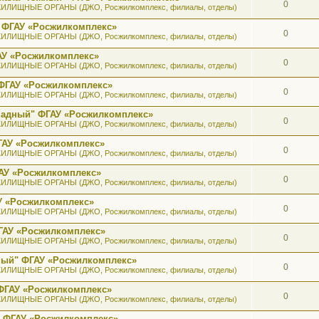
0
ИЛИЩНЫЕ ОРГАНЫ (ДЖО, Росжилкомплекс, филиалы, отделы)
 ФГАУ «Росжилкомплекс»
0
ИЛИЩНЫЕ ОРГАНЫ (ДЖО, Росжилкомплекс, филиалы, отделы)
АУ «Росжилкомплекс»
0
ИЛИЩНЫЕ ОРГАНЫ (ДЖО, Росжилкомплекс, филиалы, отделы)
ФГАУ «Росжилкомплекс»
0
ИЛИЩНЫЕ ОРГАНЫ (ДЖО, Росжилкомплекс, филиалы, отделы)
ападный" ФГАУ «Росжилкомплекс»
0
ИЛИЩНЫЕ ОРГАНЫ (ДЖО, Росжилкомплекс, филиалы, отделы)
ГАУ «Росжилкомплекс»
0
ИЛИЩНЫЕ ОРГАНЫ (ДЖО, Росжилкомплекс, филиалы, отделы)
АУ «Росжилкомплекс»
0
ИЛИЩНЫЕ ОРГАНЫ (ДЖО, Росжилкомплекс, филиалы, отделы)
У «Росжилкомплекс»
0
ИЛИЩНЫЕ ОРГАНЫ (ДЖО, Росжилкомплекс, филиалы, отделы)
ГАУ «Росжилкомплекс»
0
ИЛИЩНЫЕ ОРГАНЫ (ДЖО, Росжилкомплекс, филиалы, отделы)
ный" ФГАУ «Росжилкомплекс»
0
ИЛИЩНЫЕ ОРГАНЫ (ДЖО, Росжилкомплекс, филиалы, отделы)
ФГАУ «Росжилкомплекс»
0
ИЛИЩНЫЕ ОРГАНЫ (ДЖО, Росжилкомплекс, филиалы, отделы)
" ФГАУ «Росжилкомплекс»