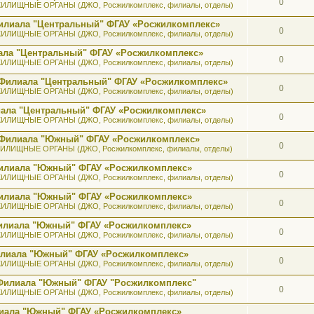
0
ИЛИЩНЫЕ ОРГАНЫ (ДЖО, Росжилкомплекс, филиалы, отделы)
илиала "Центральный" ФГАУ «Росжилкомплекс»
0
ИЛИЩНЫЕ ОРГАНЫ (ДЖО, Росжилкомплекс, филиалы, отделы)
ала "Центральный" ФГАУ «Росжилкомплекс»
0
ИЛИЩНЫЕ ОРГАНЫ (ДЖО, Росжилкомплекс, филиалы, отделы)
 Филиала "Центральный" ФГАУ «Росжилкомплекс»
0
ИЛИЩНЫЕ ОРГАНЫ (ДЖО, Росжилкомплекс, филиалы, отделы)
иала "Центральный" ФГАУ «Росжилкомплекс»
0
ИЛИЩНЫЕ ОРГАНЫ (ДЖО, Росжилкомплекс, филиалы, отделы)
ь Филиала "Южный" ФГАУ «Росжилкомплекс»
0
ИЛИЩНЫЕ ОРГАНЫ (ДЖО, Росжилкомплекс, филиалы, отделы)
 Филиала "Южный" ФГАУ «Росжилкомплекс»
0
ИЛИЩНЫЕ ОРГАНЫ (ДЖО, Росжилкомплекс, филиалы, отделы)
 Филиала "Южный" ФГАУ «Росжилкомплекс»
0
ИЛИЩНЫЕ ОРГАНЫ (ДЖО, Росжилкомплекс, филиалы, отделы)
 Филиала "Южный" ФГАУ «Росжилкомплекс»
0
ИЛИЩНЫЕ ОРГАНЫ (ДЖО, Росжилкомплекс, филиалы, отделы)
илиала "Южный" ФГАУ «Росжилкомплекс»
0
ИЛИЩНЫЕ ОРГАНЫ (ДЖО, Росжилкомплекс, филиалы, отделы)
 Филиала "Южный" ФГАУ "Росжилкомплекс"
0
ИЛИЩНЫЕ ОРГАНЫ (ДЖО, Росжилкомплекс, филиалы, отделы)
лиала "Южный" ФГАУ «Росжилкомплекс»