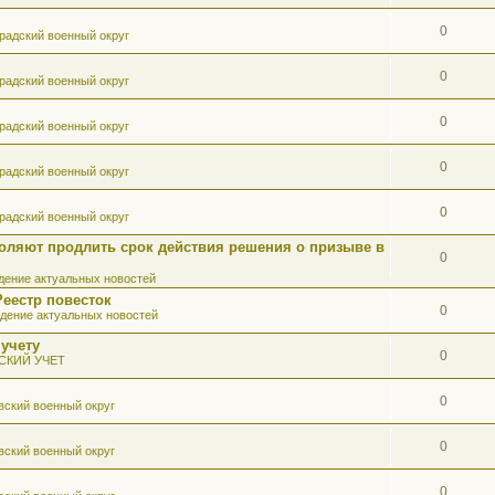
0
радский военный округ
0
радский военный округ
0
радский военный округ
0
радский военный округ
0
радский военный округ
оляют продлить срок действия решения о призыве в
0
ение актуальных новостей
Реестр повесток
0
дение актуальных новостей
 учету
0
СКИЙ УЧЕТ
0
вский военный округ
0
вский военный округ
0