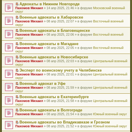
н
о
н
ч
у
е
й
Адвокаты в Нижнем Новгороде
и
о
о
и
н
р
т
П
Пахомов Михаил
» 14 апр 2025, 21:46 » в форуме
Московский военный
ю
б
м
т
е
в
и
е
округ
щ
у
а
п
о
к
р
е
с
н
Военные адвокаты в Хабаровске
р
м
п
е
н
о
н
П
Пахомов Михаил
о
у
е
й
» 08 апр 2025, 22:07 » в форуме
Восточный военный
и
о
о
е
округ
ч
н
р
т
ю
б
м
р
и
е
в
и
Военные адвокаты в Благовещенске
щ
у
е
т
п
о
к
П
Пахомов Михаил
е
с
й
» 08 апр 2025, 22:06 » в форуме
Восточный военный
а
р
м
п
е
округ
н
о
т
н
о
у
е
р
и
о
и
н
ч
н
р
Военные адвокаты в Магадане
е
ю
б
к
о
и
е
в
П
Пахомов Михаил
й
» 08 апр 2025, 22:05 » в форуме
Восточный военный
щ
п
м
т
п
о
е
округ
т
е
е
у
а
р
м
р
и
н
р
с
н
о
у
Военные адвокаты в Новосибирске
е
к
и
в
о
н
ч
н
П
Пахомов Михаил
й
» 08 апр 2025, 22:03 » в форуме
Центральный военный
п
ю
о
о
о
и
е
е
округ
т
е
м
б
м
т
п
р
и
р
у
Эксперт по воинскому учету в Челябинске
щ
у
а
р
е
к
в
н
П
Пахомов Михаил
е
с
н
о
й
» 08 апр 2025, 22:01 » в форуме
Центральный военный
п
о
е
е
округ
н
о
н
ч
т
е
м
п
р
и
о
о
и
и
р
у
Военный адвокат в Уфе
р
е
ю
б
м
т
к
в
н
П
Пахомов Михаил
о
й
» 08 апр 2025, 21:59 » в форуме
Центральный военный
щ
у
а
п
о
е
е
округ
ч
т
е
с
н
е
м
п
р
и
и
н
о
н
р
у
Военные адвокаты в Екатеринбурге
р
е
т
к
и
о
о
в
н
П
Пахомов Михаил
о
й
» 08 апр 2025, 21:58 » в форуме
Центральный военный
а
п
ю
б
м
о
е
е
округ
ч
т
н
е
щ
у
м
п
р
и
и
н
р
е
с
у
Военные адвокаты в Волгограде
р
е
т
к
о
в
н
о
н
П
Пахомов Михаил
о
й
» 08 апр 2025, 21:54 » в форуме
Южный военный округ
а
п
м
о
и
о
е
е
ч
т
н
е
у
м
ю
б
п
р
и
и
Военные адвокаты во Владикавказе и Грозном
н
р
с
у
щ
р
е
т
к
П
о
в
Пахомов Михаил
» 08 апр 2025, 21:52 » в форуме
Южный военный округ
о
н
е
о
й
а
п
е
м
о
о
е
н
ч
т
н
е