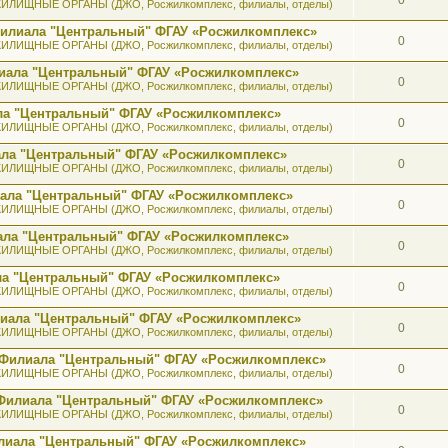
ИЛИЩНЫЕ ОРГАНЫ (ДЖО, Росжилкомплекс, филиалы, отделы)
 Филиала "Центральный" ФГАУ «Росжилкомплекс»
0
ИЛИЩНЫЕ ОРГАНЫ (ДЖО, Росжилкомплекс, филиалы, отделы)
лиала "Центральный" ФГАУ «Росжилкомплекс»
0
ИЛИЩНЫЕ ОРГАНЫ (ДЖО, Росжилкомплекс, филиалы, отделы)
ала "Центральный" ФГАУ «Росжилкомплекс»
0
ИЛИЩНЫЕ ОРГАНЫ (ДЖО, Росжилкомплекс, филиалы, отделы)
иала "Центральный" ФГАУ «Росжилкомплекс»
0
ИЛИЩНЫЕ ОРГАНЫ (ДЖО, Росжилкомплекс, филиалы, отделы)
иала "Центральный" ФГАУ «Росжилкомплекс»
0
ИЛИЩНЫЕ ОРГАНЫ (ДЖО, Росжилкомплекс, филиалы, отделы)
иала "Центральный" ФГАУ «Росжилкомплекс»
0
ИЛИЩНЫЕ ОРГАНЫ (ДЖО, Росжилкомплекс, филиалы, отделы)
ала "Центральный" ФГАУ «Росжилкомплекс»
0
ИЛИЩНЫЕ ОРГАНЫ (ДЖО, Росжилкомплекс, филиалы, отделы)
илиала "Центральный" ФГАУ «Росжилкомплекс»
0
ИЛИЩНЫЕ ОРГАНЫ (ДЖО, Росжилкомплекс, филиалы, отделы)
а Филиала "Центральный" ФГАУ «Росжилкомплекс»
0
ИЛИЩНЫЕ ОРГАНЫ (ДЖО, Росжилкомплекс, филиалы, отделы)
к Филиала "Центральный" ФГАУ «Росжилкомплекс»
0
ИЛИЩНЫЕ ОРГАНЫ (ДЖО, Росжилкомплекс, филиалы, отделы)
лиала "Центральный" ФГАУ «Росжилкомплекс»