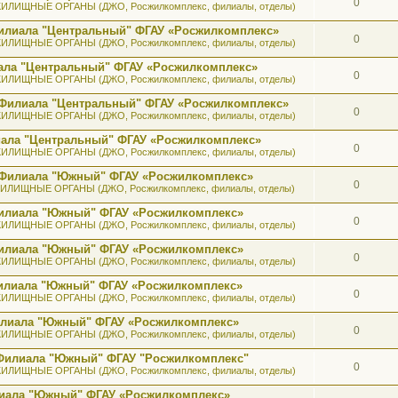
0
ИЛИЩНЫЕ ОРГАНЫ (ДЖО, Росжилкомплекс, филиалы, отделы)
илиала "Центральный" ФГАУ «Росжилкомплекс»
0
ИЛИЩНЫЕ ОРГАНЫ (ДЖО, Росжилкомплекс, филиалы, отделы)
ала "Центральный" ФГАУ «Росжилкомплекс»
0
ИЛИЩНЫЕ ОРГАНЫ (ДЖО, Росжилкомплекс, филиалы, отделы)
 Филиала "Центральный" ФГАУ «Росжилкомплекс»
0
ИЛИЩНЫЕ ОРГАНЫ (ДЖО, Росжилкомплекс, филиалы, отделы)
иала "Центральный" ФГАУ «Росжилкомплекс»
0
ИЛИЩНЫЕ ОРГАНЫ (ДЖО, Росжилкомплекс, филиалы, отделы)
ь Филиала "Южный" ФГАУ «Росжилкомплекс»
0
ИЛИЩНЫЕ ОРГАНЫ (ДЖО, Росжилкомплекс, филиалы, отделы)
 Филиала "Южный" ФГАУ «Росжилкомплекс»
0
ИЛИЩНЫЕ ОРГАНЫ (ДЖО, Росжилкомплекс, филиалы, отделы)
 Филиала "Южный" ФГАУ «Росжилкомплекс»
0
ИЛИЩНЫЕ ОРГАНЫ (ДЖО, Росжилкомплекс, филиалы, отделы)
 Филиала "Южный" ФГАУ «Росжилкомплекс»
0
ИЛИЩНЫЕ ОРГАНЫ (ДЖО, Росжилкомплекс, филиалы, отделы)
илиала "Южный" ФГАУ «Росжилкомплекс»
0
ИЛИЩНЫЕ ОРГАНЫ (ДЖО, Росжилкомплекс, филиалы, отделы)
 Филиала "Южный" ФГАУ "Росжилкомплекс"
0
ИЛИЩНЫЕ ОРГАНЫ (ДЖО, Росжилкомплекс, филиалы, отделы)
лиала "Южный" ФГАУ «Росжилкомплекс»