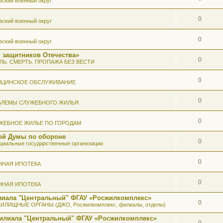
вский военный округ
0
вский военный округ
0
вский военный округ
 защитников Отечества»
0
ЛЬ. СМЕРТЬ. ПРОПАЖА БЕЗ ВЕСТИ
0
ИЦИНСКОЕ ОБСЛУЖИВАНИЕ
0
БЛЕМЫ СЛУЖЕБНОГО ЖИЛЬЯ
0
ЖЕБНОЕ ЖИЛЬЕ ПО ГОРОДАМ
ой Думы по обороне
0
иальные государственные организации
0
ННАЯ ИПОТЕКА
0
ННАЯ ИПОТЕКА
илиала "Центральный" ФГАУ «Росжилкомплекс»
0
ИЛИЩНЫЕ ОРГАНЫ (ДЖО, Росжилкомплекс, филиалы, отделы)
Филиала "Центральный" ФГАУ «Росжилкомплекс»
0