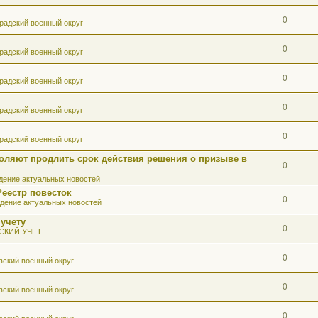
0
радский военный округ
0
радский военный округ
0
радский военный округ
0
радский военный округ
0
радский военный округ
оляют продлить срок действия решения о призыве в
0
ение актуальных новостей
Реестр повесток
0
дение актуальных новостей
 учету
0
СКИЙ УЧЕТ
0
вский военный округ
0
вский военный округ
0