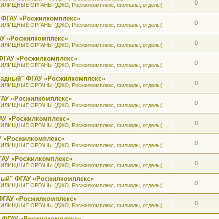
0
ИЛИЩНЫЕ ОРГАНЫ (ДЖО, Росжилкомплекс, филиалы, отделы)
 ФГАУ «Росжилкомплекс»
0
ИЛИЩНЫЕ ОРГАНЫ (ДЖО, Росжилкомплекс, филиалы, отделы)
АУ «Росжилкомплекс»
0
ИЛИЩНЫЕ ОРГАНЫ (ДЖО, Росжилкомплекс, филиалы, отделы)
ФГАУ «Росжилкомплекс»
0
ИЛИЩНЫЕ ОРГАНЫ (ДЖО, Росжилкомплекс, филиалы, отделы)
ападный" ФГАУ «Росжилкомплекс»
0
ИЛИЩНЫЕ ОРГАНЫ (ДЖО, Росжилкомплекс, филиалы, отделы)
ГАУ «Росжилкомплекс»
0
ИЛИЩНЫЕ ОРГАНЫ (ДЖО, Росжилкомплекс, филиалы, отделы)
АУ «Росжилкомплекс»
0
ИЛИЩНЫЕ ОРГАНЫ (ДЖО, Росжилкомплекс, филиалы, отделы)
У «Росжилкомплекс»
0
ИЛИЩНЫЕ ОРГАНЫ (ДЖО, Росжилкомплекс, филиалы, отделы)
ГАУ «Росжилкомплекс»
0
ИЛИЩНЫЕ ОРГАНЫ (ДЖО, Росжилкомплекс, филиалы, отделы)
ный" ФГАУ «Росжилкомплекс»
0
ИЛИЩНЫЕ ОРГАНЫ (ДЖО, Росжилкомплекс, филиалы, отделы)
ФГАУ «Росжилкомплекс»
0
ИЛИЩНЫЕ ОРГАНЫ (ДЖО, Росжилкомплекс, филиалы, отделы)
" ФГАУ «Росжилкомплекс»