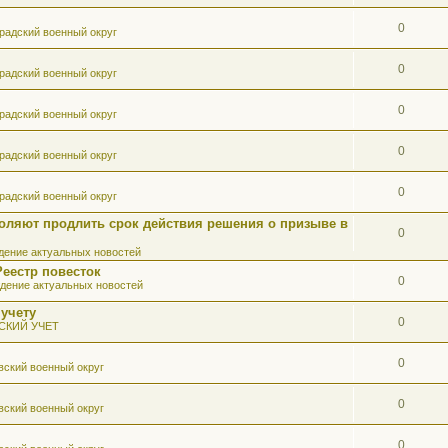
0
радский военный округ
0
радский военный округ
0
радский военный округ
0
радский военный округ
0
радский военный округ
оляют продлить срок действия решения о призыве в
0
ение актуальных новостей
Реестр повесток
0
дение актуальных новостей
 учету
0
СКИЙ УЧЕТ
0
вский военный округ
0
вский военный округ
0