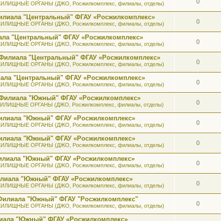
0
ИЛИЩНЫЕ ОРГАНЫ (ДЖО, Росжилкомплекс, филиалы, отделы)
илиала "Центральный" ФГАУ «Росжилкомплекс»
0
ИЛИЩНЫЕ ОРГАНЫ (ДЖО, Росжилкомплекс, филиалы, отделы)
ала "Центральный" ФГАУ «Росжилкомплекс»
0
ИЛИЩНЫЕ ОРГАНЫ (ДЖО, Росжилкомплекс, филиалы, отделы)
 Филиала "Центральный" ФГАУ «Росжилкомплекс»
0
ИЛИЩНЫЕ ОРГАНЫ (ДЖО, Росжилкомплекс, филиалы, отделы)
иала "Центральный" ФГАУ «Росжилкомплекс»
0
ИЛИЩНЫЕ ОРГАНЫ (ДЖО, Росжилкомплекс, филиалы, отделы)
ь Филиала "Южный" ФГАУ «Росжилкомплекс»
0
ИЛИЩНЫЕ ОРГАНЫ (ДЖО, Росжилкомплекс, филиалы, отделы)
 Филиала "Южный" ФГАУ «Росжилкомплекс»
0
ИЛИЩНЫЕ ОРГАНЫ (ДЖО, Росжилкомплекс, филиалы, отделы)
 Филиала "Южный" ФГАУ «Росжилкомплекс»
0
ИЛИЩНЫЕ ОРГАНЫ (ДЖО, Росжилкомплекс, филиалы, отделы)
 Филиала "Южный" ФГАУ «Росжилкомплекс»
0
ИЛИЩНЫЕ ОРГАНЫ (ДЖО, Росжилкомплекс, филиалы, отделы)
илиала "Южный" ФГАУ «Росжилкомплекс»
0
ИЛИЩНЫЕ ОРГАНЫ (ДЖО, Росжилкомплекс, филиалы, отделы)
 Филиала "Южный" ФГАУ "Росжилкомплекс"
0
ИЛИЩНЫЕ ОРГАНЫ (ДЖО, Росжилкомплекс, филиалы, отделы)
лиала "Южный" ФГАУ «Росжилкомплекс»