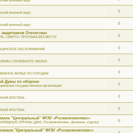
вский военный округ
0
вский военный округ
0
вский военный округ
 защитников Отечества»
0
ЛЬ. СМЕРТЬ. ПРОПАЖА БЕЗ ВЕСТИ
0
ИЦИНСКОЕ ОБСЛУЖИВАНИЕ
0
БЛЕМЫ СЛУЖЕБНОГО ЖИЛЬЯ
0
ЖЕБНОЕ ЖИЛЬЕ ПО ГОРОДАМ
ой Думы по обороне
0
иальные государственные организации
0
ННАЯ ИПОТЕКА
0
ННАЯ ИПОТЕКА
илиала "Центральный" ФГАУ «Росжилкомплекс»
0
ИЛИЩНЫЕ ОРГАНЫ (ДЖО, Росжилкомплекс, филиалы, отделы)
Филиала "Центральный" ФГАУ «Росжилкомплекс»
0