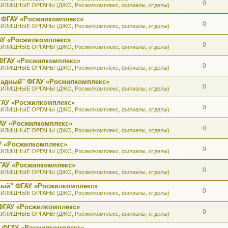
0
ИЛИЩНЫЕ ОРГАНЫ (ДЖО, Росжилкомплекс, филиалы, отделы)
 ФГАУ «Росжилкомплекс»
0
ИЛИЩНЫЕ ОРГАНЫ (ДЖО, Росжилкомплекс, филиалы, отделы)
АУ «Росжилкомплекс»
0
ИЛИЩНЫЕ ОРГАНЫ (ДЖО, Росжилкомплекс, филиалы, отделы)
ФГАУ «Росжилкомплекс»
0
ИЛИЩНЫЕ ОРГАНЫ (ДЖО, Росжилкомплекс, филиалы, отделы)
ападный" ФГАУ «Росжилкомплекс»
0
ИЛИЩНЫЕ ОРГАНЫ (ДЖО, Росжилкомплекс, филиалы, отделы)
ГАУ «Росжилкомплекс»
0
ИЛИЩНЫЕ ОРГАНЫ (ДЖО, Росжилкомплекс, филиалы, отделы)
АУ «Росжилкомплекс»
0
ИЛИЩНЫЕ ОРГАНЫ (ДЖО, Росжилкомплекс, филиалы, отделы)
У «Росжилкомплекс»
0
ИЛИЩНЫЕ ОРГАНЫ (ДЖО, Росжилкомплекс, филиалы, отделы)
ГАУ «Росжилкомплекс»
0
ИЛИЩНЫЕ ОРГАНЫ (ДЖО, Росжилкомплекс, филиалы, отделы)
ный" ФГАУ «Росжилкомплекс»
0
ИЛИЩНЫЕ ОРГАНЫ (ДЖО, Росжилкомплекс, филиалы, отделы)
ФГАУ «Росжилкомплекс»
0
ИЛИЩНЫЕ ОРГАНЫ (ДЖО, Росжилкомплекс, филиалы, отделы)
" ФГАУ «Росжилкомплекс»