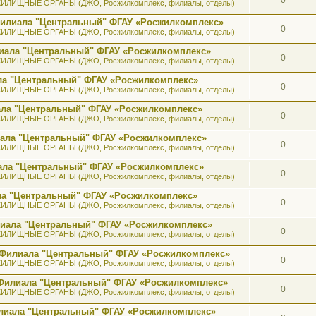
ИЛИЩНЫЕ ОРГАНЫ (ДЖО, Росжилкомплекс, филиалы, отделы)
 Филиала "Центральный" ФГАУ «Росжилкомплекс»
0
ИЛИЩНЫЕ ОРГАНЫ (ДЖО, Росжилкомплекс, филиалы, отделы)
лиала "Центральный" ФГАУ «Росжилкомплекс»
0
ИЛИЩНЫЕ ОРГАНЫ (ДЖО, Росжилкомплекс, филиалы, отделы)
ала "Центральный" ФГАУ «Росжилкомплекс»
0
ИЛИЩНЫЕ ОРГАНЫ (ДЖО, Росжилкомплекс, филиалы, отделы)
иала "Центральный" ФГАУ «Росжилкомплекс»
0
ИЛИЩНЫЕ ОРГАНЫ (ДЖО, Росжилкомплекс, филиалы, отделы)
иала "Центральный" ФГАУ «Росжилкомплекс»
0
ИЛИЩНЫЕ ОРГАНЫ (ДЖО, Росжилкомплекс, филиалы, отделы)
иала "Центральный" ФГАУ «Росжилкомплекс»
0
ИЛИЩНЫЕ ОРГАНЫ (ДЖО, Росжилкомплекс, филиалы, отделы)
ала "Центральный" ФГАУ «Росжилкомплекс»
0
ИЛИЩНЫЕ ОРГАНЫ (ДЖО, Росжилкомплекс, филиалы, отделы)
илиала "Центральный" ФГАУ «Росжилкомплекс»
0
ИЛИЩНЫЕ ОРГАНЫ (ДЖО, Росжилкомплекс, филиалы, отделы)
а Филиала "Центральный" ФГАУ «Росжилкомплекс»
0
ИЛИЩНЫЕ ОРГАНЫ (ДЖО, Росжилкомплекс, филиалы, отделы)
к Филиала "Центральный" ФГАУ «Росжилкомплекс»
0
ИЛИЩНЫЕ ОРГАНЫ (ДЖО, Росжилкомплекс, филиалы, отделы)
лиала "Центральный" ФГАУ «Росжилкомплекс»