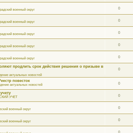
0
радский военный округ
0
радский военный округ
0
радский военный округ
0
радский военный округ
0
радский военный округ
оляют продлить срок действия решения о призыве в
0
ение актуальных новостей
Реестр повесток
0
дение актуальных новостей
 учету
0
СКИЙ УЧЕТ
0
вский военный округ
0
вский военный округ
0