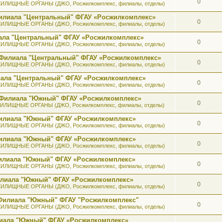
0
ИЛИЩНЫЕ ОРГАНЫ (ДЖО, Росжилкомплекс, филиалы, отделы)
илиала "Центральный" ФГАУ «Росжилкомплекс»
0
ИЛИЩНЫЕ ОРГАНЫ (ДЖО, Росжилкомплекс, филиалы, отделы)
ала "Центральный" ФГАУ «Росжилкомплекс»
0
ИЛИЩНЫЕ ОРГАНЫ (ДЖО, Росжилкомплекс, филиалы, отделы)
 Филиала "Центральный" ФГАУ «Росжилкомплекс»
0
ИЛИЩНЫЕ ОРГАНЫ (ДЖО, Росжилкомплекс, филиалы, отделы)
иала "Центральный" ФГАУ «Росжилкомплекс»
0
ИЛИЩНЫЕ ОРГАНЫ (ДЖО, Росжилкомплекс, филиалы, отделы)
ь Филиала "Южный" ФГАУ «Росжилкомплекс»
0
ИЛИЩНЫЕ ОРГАНЫ (ДЖО, Росжилкомплекс, филиалы, отделы)
 Филиала "Южный" ФГАУ «Росжилкомплекс»
0
ИЛИЩНЫЕ ОРГАНЫ (ДЖО, Росжилкомплекс, филиалы, отделы)
 Филиала "Южный" ФГАУ «Росжилкомплекс»
0
ИЛИЩНЫЕ ОРГАНЫ (ДЖО, Росжилкомплекс, филиалы, отделы)
 Филиала "Южный" ФГАУ «Росжилкомплекс»
0
ИЛИЩНЫЕ ОРГАНЫ (ДЖО, Росжилкомплекс, филиалы, отделы)
илиала "Южный" ФГАУ «Росжилкомплекс»
0
ИЛИЩНЫЕ ОРГАНЫ (ДЖО, Росжилкомплекс, филиалы, отделы)
 Филиала "Южный" ФГАУ "Росжилкомплекс"
0
ИЛИЩНЫЕ ОРГАНЫ (ДЖО, Росжилкомплекс, филиалы, отделы)
лиала "Южный" ФГАУ «Росжилкомплекс»