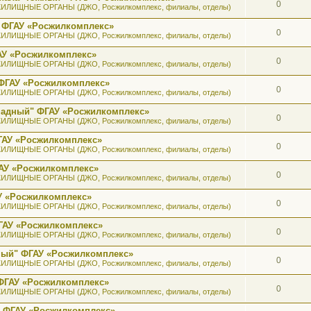
0
ИЛИЩНЫЕ ОРГАНЫ (ДЖО, Росжилкомплекс, филиалы, отделы)
 ФГАУ «Росжилкомплекс»
0
ИЛИЩНЫЕ ОРГАНЫ (ДЖО, Росжилкомплекс, филиалы, отделы)
АУ «Росжилкомплекс»
0
ИЛИЩНЫЕ ОРГАНЫ (ДЖО, Росжилкомплекс, филиалы, отделы)
ФГАУ «Росжилкомплекс»
0
ИЛИЩНЫЕ ОРГАНЫ (ДЖО, Росжилкомплекс, филиалы, отделы)
ападный" ФГАУ «Росжилкомплекс»
0
ИЛИЩНЫЕ ОРГАНЫ (ДЖО, Росжилкомплекс, филиалы, отделы)
ГАУ «Росжилкомплекс»
0
ИЛИЩНЫЕ ОРГАНЫ (ДЖО, Росжилкомплекс, филиалы, отделы)
АУ «Росжилкомплекс»
0
ИЛИЩНЫЕ ОРГАНЫ (ДЖО, Росжилкомплекс, филиалы, отделы)
У «Росжилкомплекс»
0
ИЛИЩНЫЕ ОРГАНЫ (ДЖО, Росжилкомплекс, филиалы, отделы)
ГАУ «Росжилкомплекс»
0
ИЛИЩНЫЕ ОРГАНЫ (ДЖО, Росжилкомплекс, филиалы, отделы)
ный" ФГАУ «Росжилкомплекс»
0
ИЛИЩНЫЕ ОРГАНЫ (ДЖО, Росжилкомплекс, филиалы, отделы)
ФГАУ «Росжилкомплекс»
0
ИЛИЩНЫЕ ОРГАНЫ (ДЖО, Росжилкомплекс, филиалы, отделы)
" ФГАУ «Росжилкомплекс»