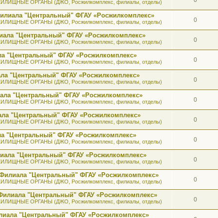
ИЛИЩНЫЕ ОРГАНЫ (ДЖО, Росжилкомплекс, филиалы, отделы)
 Филиала "Центральный" ФГАУ «Росжилкомплекс»
0
ИЛИЩНЫЕ ОРГАНЫ (ДЖО, Росжилкомплекс, филиалы, отделы)
лиала "Центральный" ФГАУ «Росжилкомплекс»
0
ИЛИЩНЫЕ ОРГАНЫ (ДЖО, Росжилкомплекс, филиалы, отделы)
ала "Центральный" ФГАУ «Росжилкомплекс»
0
ИЛИЩНЫЕ ОРГАНЫ (ДЖО, Росжилкомплекс, филиалы, отделы)
иала "Центральный" ФГАУ «Росжилкомплекс»
0
ИЛИЩНЫЕ ОРГАНЫ (ДЖО, Росжилкомплекс, филиалы, отделы)
иала "Центральный" ФГАУ «Росжилкомплекс»
0
ИЛИЩНЫЕ ОРГАНЫ (ДЖО, Росжилкомплекс, филиалы, отделы)
иала "Центральный" ФГАУ «Росжилкомплекс»
0
ИЛИЩНЫЕ ОРГАНЫ (ДЖО, Росжилкомплекс, филиалы, отделы)
ала "Центральный" ФГАУ «Росжилкомплекс»
0
ИЛИЩНЫЕ ОРГАНЫ (ДЖО, Росжилкомплекс, филиалы, отделы)
илиала "Центральный" ФГАУ «Росжилкомплекс»
0
ИЛИЩНЫЕ ОРГАНЫ (ДЖО, Росжилкомплекс, филиалы, отделы)
а Филиала "Центральный" ФГАУ «Росжилкомплекс»
0
ИЛИЩНЫЕ ОРГАНЫ (ДЖО, Росжилкомплекс, филиалы, отделы)
к Филиала "Центральный" ФГАУ «Росжилкомплекс»
0
ИЛИЩНЫЕ ОРГАНЫ (ДЖО, Росжилкомплекс, филиалы, отделы)
лиала "Центральный" ФГАУ «Росжилкомплекс»