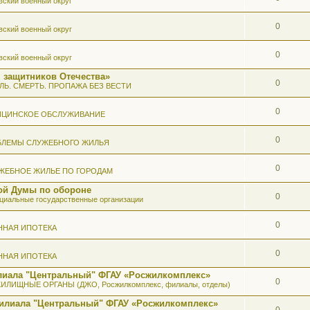
вский военный округ
0
вский военный округ
0
вский военный округ
 защитников Отечества»
0
ЛЬ. СМЕРТЬ. ПРОПАЖА БЕЗ ВЕСТИ
0
ИЦИНСКОЕ ОБСЛУЖИВАНИЕ
0
БЛЕМЫ СЛУЖЕБНОГО ЖИЛЬЯ
0
ЖЕБНОЕ ЖИЛЬЕ ПО ГОРОДАМ
ой Думы по обороне
0
иальные государственные организации
0
ННАЯ ИПОТЕКА
0
ННАЯ ИПОТЕКА
илиала "Центральный" ФГАУ «Росжилкомплекс»
0
ИЛИЩНЫЕ ОРГАНЫ (ДЖО, Росжилкомплекс, филиалы, отделы)
Филиала "Центральный" ФГАУ «Росжилкомплекс»
0