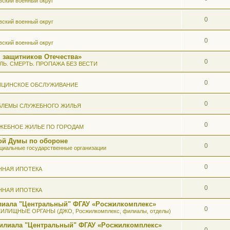
вский военный округ
0
вский военный округ
0
вский военный округ
 защитников Отечества»
0
ЛЬ. СМЕРТЬ. ПРОПАЖА БЕЗ ВЕСТИ
0
ИЦИНСКОЕ ОБСЛУЖИВАНИЕ
0
БЛЕМЫ СЛУЖЕБНОГО ЖИЛЬЯ
0
ЖЕБНОЕ ЖИЛЬЕ ПО ГОРОДАМ
ой Думы по обороне
0
иальные государственные организации
0
ННАЯ ИПОТЕКА
0
ННАЯ ИПОТЕКА
илиала "Центральный" ФГАУ «Росжилкомплекс»
0
ИЛИЩНЫЕ ОРГАНЫ (ДЖО, Росжилкомплекс, филиалы, отделы)
Филиала "Центральный" ФГАУ «Росжилкомплекс»
0