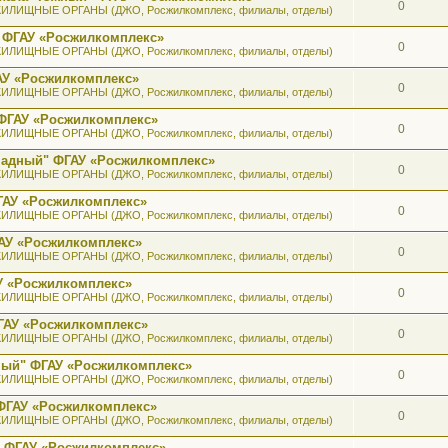
0
ИЛИЩНЫЕ ОРГАНЫ (ДЖО, Росжилкомплекс, филиалы, отделы)
 ФГАУ «Росжилкомплекс»
0
ИЛИЩНЫЕ ОРГАНЫ (ДЖО, Росжилкомплекс, филиалы, отделы)
АУ «Росжилкомплекс»
0
ИЛИЩНЫЕ ОРГАНЫ (ДЖО, Росжилкомплекс, филиалы, отделы)
ФГАУ «Росжилкомплекс»
0
ИЛИЩНЫЕ ОРГАНЫ (ДЖО, Росжилкомплекс, филиалы, отделы)
ападный" ФГАУ «Росжилкомплекс»
0
ИЛИЩНЫЕ ОРГАНЫ (ДЖО, Росжилкомплекс, филиалы, отделы)
ГАУ «Росжилкомплекс»
0
ИЛИЩНЫЕ ОРГАНЫ (ДЖО, Росжилкомплекс, филиалы, отделы)
АУ «Росжилкомплекс»
0
ИЛИЩНЫЕ ОРГАНЫ (ДЖО, Росжилкомплекс, филиалы, отделы)
У «Росжилкомплекс»
0
ИЛИЩНЫЕ ОРГАНЫ (ДЖО, Росжилкомплекс, филиалы, отделы)
ГАУ «Росжилкомплекс»
0
ИЛИЩНЫЕ ОРГАНЫ (ДЖО, Росжилкомплекс, филиалы, отделы)
ный" ФГАУ «Росжилкомплекс»
0
ИЛИЩНЫЕ ОРГАНЫ (ДЖО, Росжилкомплекс, филиалы, отделы)
ФГАУ «Росжилкомплекс»
0
ИЛИЩНЫЕ ОРГАНЫ (ДЖО, Росжилкомплекс, филиалы, отделы)
" ФГАУ «Росжилкомплекс»