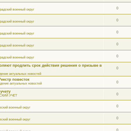
0
радский военный округ
0
радский военный округ
0
радский военный округ
0
радский военный округ
0
радский военный округ
оляют продлить срок действия решения о призыве в
0
ение актуальных новостей
Реестр повесток
0
дение актуальных новостей
 учету
0
СКИЙ УЧЕТ
0
вский военный округ
0
вский военный округ
0