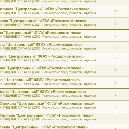
ИЛИЩНЫЕ ОРГАНЫ (ДЖО, Росжилкомплекс, филиалы, отделы)
 Филиала "Центральный" ФГАУ «Росжилкомплекс»
0
ИЛИЩНЫЕ ОРГАНЫ (ДЖО, Росжилкомплекс, филиалы, отделы)
лиала "Центральный" ФГАУ «Росжилкомплекс»
0
ИЛИЩНЫЕ ОРГАНЫ (ДЖО, Росжилкомплекс, филиалы, отделы)
ала "Центральный" ФГАУ «Росжилкомплекс»
0
ИЛИЩНЫЕ ОРГАНЫ (ДЖО, Росжилкомплекс, филиалы, отделы)
иала "Центральный" ФГАУ «Росжилкомплекс»
0
ИЛИЩНЫЕ ОРГАНЫ (ДЖО, Росжилкомплекс, филиалы, отделы)
иала "Центральный" ФГАУ «Росжилкомплекс»
0
ИЛИЩНЫЕ ОРГАНЫ (ДЖО, Росжилкомплекс, филиалы, отделы)
иала "Центральный" ФГАУ «Росжилкомплекс»
0
ИЛИЩНЫЕ ОРГАНЫ (ДЖО, Росжилкомплекс, филиалы, отделы)
ала "Центральный" ФГАУ «Росжилкомплекс»
0
ИЛИЩНЫЕ ОРГАНЫ (ДЖО, Росжилкомплекс, филиалы, отделы)
илиала "Центральный" ФГАУ «Росжилкомплекс»
0
ИЛИЩНЫЕ ОРГАНЫ (ДЖО, Росжилкомплекс, филиалы, отделы)
а Филиала "Центральный" ФГАУ «Росжилкомплекс»
0
ИЛИЩНЫЕ ОРГАНЫ (ДЖО, Росжилкомплекс, филиалы, отделы)
к Филиала "Центральный" ФГАУ «Росжилкомплекс»
0
ИЛИЩНЫЕ ОРГАНЫ (ДЖО, Росжилкомплекс, филиалы, отделы)
лиала "Центральный" ФГАУ «Росжилкомплекс»