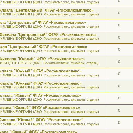
0
ИЛИЩНЫЕ ОРГАНЫ (ДЖО, Росжилкомплекс, филиалы, отделы)
илиала "Центральный" ФГАУ «Росжилкомплекс»
0
ИЛИЩНЫЕ ОРГАНЫ (ДЖО, Росжилкомплекс, филиалы, отделы)
ала "Центральный" ФГАУ «Росжилкомплекс»
0
ИЛИЩНЫЕ ОРГАНЫ (ДЖО, Росжилкомплекс, филиалы, отделы)
 Филиала "Центральный" ФГАУ «Росжилкомплекс»
0
ИЛИЩНЫЕ ОРГАНЫ (ДЖО, Росжилкомплекс, филиалы, отделы)
иала "Центральный" ФГАУ «Росжилкомплекс»
0
ИЛИЩНЫЕ ОРГАНЫ (ДЖО, Росжилкомплекс, филиалы, отделы)
ь Филиала "Южный" ФГАУ «Росжилкомплекс»
0
ИЛИЩНЫЕ ОРГАНЫ (ДЖО, Росжилкомплекс, филиалы, отделы)
 Филиала "Южный" ФГАУ «Росжилкомплекс»
0
ИЛИЩНЫЕ ОРГАНЫ (ДЖО, Росжилкомплекс, филиалы, отделы)
 Филиала "Южный" ФГАУ «Росжилкомплекс»
0
ИЛИЩНЫЕ ОРГАНЫ (ДЖО, Росжилкомплекс, филиалы, отделы)
 Филиала "Южный" ФГАУ «Росжилкомплекс»
0
ИЛИЩНЫЕ ОРГАНЫ (ДЖО, Росжилкомплекс, филиалы, отделы)
илиала "Южный" ФГАУ «Росжилкомплекс»
0
ИЛИЩНЫЕ ОРГАНЫ (ДЖО, Росжилкомплекс, филиалы, отделы)
 Филиала "Южный" ФГАУ "Росжилкомплекс"
0
ИЛИЩНЫЕ ОРГАНЫ (ДЖО, Росжилкомплекс, филиалы, отделы)
лиала "Южный" ФГАУ «Росжилкомплекс»