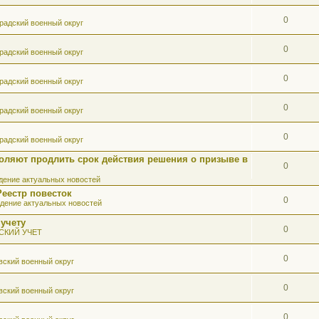
0
радский военный округ
0
радский военный округ
0
радский военный округ
0
радский военный округ
0
радский военный округ
оляют продлить срок действия решения о призыве в
0
ение актуальных новостей
Реестр повесток
0
дение актуальных новостей
 учету
0
СКИЙ УЧЕТ
0
вский военный округ
0
вский военный округ
0