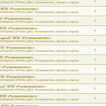
0
ИЛИЩНЫЕ ОРГАНЫ (ДЖО, Росжилкомплекс, филиалы, отделы)
 ФГАУ «Росжилкомплекс»
0
ИЛИЩНЫЕ ОРГАНЫ (ДЖО, Росжилкомплекс, филиалы, отделы)
АУ «Росжилкомплекс»
0
ИЛИЩНЫЕ ОРГАНЫ (ДЖО, Росжилкомплекс, филиалы, отделы)
ФГАУ «Росжилкомплекс»
0
ИЛИЩНЫЕ ОРГАНЫ (ДЖО, Росжилкомплекс, филиалы, отделы)
ападный" ФГАУ «Росжилкомплекс»
0
ИЛИЩНЫЕ ОРГАНЫ (ДЖО, Росжилкомплекс, филиалы, отделы)
ГАУ «Росжилкомплекс»
0
ИЛИЩНЫЕ ОРГАНЫ (ДЖО, Росжилкомплекс, филиалы, отделы)
АУ «Росжилкомплекс»
0
ИЛИЩНЫЕ ОРГАНЫ (ДЖО, Росжилкомплекс, филиалы, отделы)
У «Росжилкомплекс»
0
ИЛИЩНЫЕ ОРГАНЫ (ДЖО, Росжилкомплекс, филиалы, отделы)
ГАУ «Росжилкомплекс»
0
ИЛИЩНЫЕ ОРГАНЫ (ДЖО, Росжилкомплекс, филиалы, отделы)
ный" ФГАУ «Росжилкомплекс»
0
ИЛИЩНЫЕ ОРГАНЫ (ДЖО, Росжилкомплекс, филиалы, отделы)
ФГАУ «Росжилкомплекс»
0
ИЛИЩНЫЕ ОРГАНЫ (ДЖО, Росжилкомплекс, филиалы, отделы)
" ФГАУ «Росжилкомплекс»