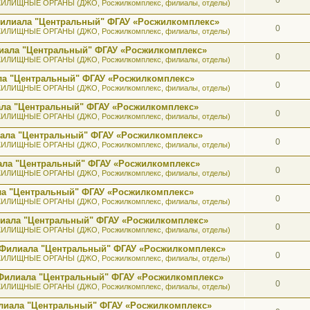
ИЛИЩНЫЕ ОРГАНЫ (ДЖО, Росжилкомплекс, филиалы, отделы)
 Филиала "Центральный" ФГАУ «Росжилкомплекс»
0
ИЛИЩНЫЕ ОРГАНЫ (ДЖО, Росжилкомплекс, филиалы, отделы)
лиала "Центральный" ФГАУ «Росжилкомплекс»
0
ИЛИЩНЫЕ ОРГАНЫ (ДЖО, Росжилкомплекс, филиалы, отделы)
ала "Центральный" ФГАУ «Росжилкомплекс»
0
ИЛИЩНЫЕ ОРГАНЫ (ДЖО, Росжилкомплекс, филиалы, отделы)
иала "Центральный" ФГАУ «Росжилкомплекс»
0
ИЛИЩНЫЕ ОРГАНЫ (ДЖО, Росжилкомплекс, филиалы, отделы)
иала "Центральный" ФГАУ «Росжилкомплекс»
0
ИЛИЩНЫЕ ОРГАНЫ (ДЖО, Росжилкомплекс, филиалы, отделы)
иала "Центральный" ФГАУ «Росжилкомплекс»
0
ИЛИЩНЫЕ ОРГАНЫ (ДЖО, Росжилкомплекс, филиалы, отделы)
ала "Центральный" ФГАУ «Росжилкомплекс»
0
ИЛИЩНЫЕ ОРГАНЫ (ДЖО, Росжилкомплекс, филиалы, отделы)
илиала "Центральный" ФГАУ «Росжилкомплекс»
0
ИЛИЩНЫЕ ОРГАНЫ (ДЖО, Росжилкомплекс, филиалы, отделы)
а Филиала "Центральный" ФГАУ «Росжилкомплекс»
0
ИЛИЩНЫЕ ОРГАНЫ (ДЖО, Росжилкомплекс, филиалы, отделы)
к Филиала "Центральный" ФГАУ «Росжилкомплекс»
0
ИЛИЩНЫЕ ОРГАНЫ (ДЖО, Росжилкомплекс, филиалы, отделы)
лиала "Центральный" ФГАУ «Росжилкомплекс»