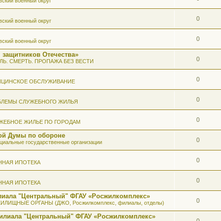
вский военный округ
0
вский военный округ
0
вский военный округ
 защитников Отечества»
0
ЛЬ. СМЕРТЬ. ПРОПАЖА БЕЗ ВЕСТИ
0
ИЦИНСКОЕ ОБСЛУЖИВАНИЕ
0
БЛЕМЫ СЛУЖЕБНОГО ЖИЛЬЯ
0
ЖЕБНОЕ ЖИЛЬЕ ПО ГОРОДАМ
ой Думы по обороне
0
иальные государственные организации
0
ННАЯ ИПОТЕКА
0
ННАЯ ИПОТЕКА
илиала "Центральный" ФГАУ «Росжилкомплекс»
0
ИЛИЩНЫЕ ОРГАНЫ (ДЖО, Росжилкомплекс, филиалы, отделы)
Филиала "Центральный" ФГАУ «Росжилкомплекс»
0