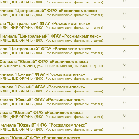
0
ИЛИЩНЫЕ ОРГАНЫ (ДЖО, Росжилкомплекс, филиалы, отделы)
илиала "Центральный" ФГАУ «Росжилкомплекс»
0
ИЛИЩНЫЕ ОРГАНЫ (ДЖО, Росжилкомплекс, филиалы, отделы)
ала "Центральный" ФГАУ «Росжилкомплекс»
0
ИЛИЩНЫЕ ОРГАНЫ (ДЖО, Росжилкомплекс, филиалы, отделы)
 Филиала "Центральный" ФГАУ «Росжилкомплекс»
0
ИЛИЩНЫЕ ОРГАНЫ (ДЖО, Росжилкомплекс, филиалы, отделы)
иала "Центральный" ФГАУ «Росжилкомплекс»
0
ИЛИЩНЫЕ ОРГАНЫ (ДЖО, Росжилкомплекс, филиалы, отделы)
ь Филиала "Южный" ФГАУ «Росжилкомплекс»
0
ИЛИЩНЫЕ ОРГАНЫ (ДЖО, Росжилкомплекс, филиалы, отделы)
 Филиала "Южный" ФГАУ «Росжилкомплекс»
0
ИЛИЩНЫЕ ОРГАНЫ (ДЖО, Росжилкомплекс, филиалы, отделы)
 Филиала "Южный" ФГАУ «Росжилкомплекс»
0
ИЛИЩНЫЕ ОРГАНЫ (ДЖО, Росжилкомплекс, филиалы, отделы)
 Филиала "Южный" ФГАУ «Росжилкомплекс»
0
ИЛИЩНЫЕ ОРГАНЫ (ДЖО, Росжилкомплекс, филиалы, отделы)
илиала "Южный" ФГАУ «Росжилкомплекс»
0
ИЛИЩНЫЕ ОРГАНЫ (ДЖО, Росжилкомплекс, филиалы, отделы)
 Филиала "Южный" ФГАУ "Росжилкомплекс"
0
ИЛИЩНЫЕ ОРГАНЫ (ДЖО, Росжилкомплекс, филиалы, отделы)
лиала "Южный" ФГАУ «Росжилкомплекс»