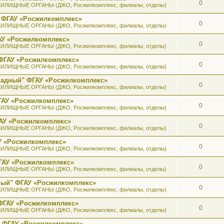
0
ИЛИЩНЫЕ ОРГАНЫ (ДЖО, Росжилкомплекс, филиалы, отделы)
 ФГАУ «Росжилкомплекс»
0
ИЛИЩНЫЕ ОРГАНЫ (ДЖО, Росжилкомплекс, филиалы, отделы)
АУ «Росжилкомплекс»
0
ИЛИЩНЫЕ ОРГАНЫ (ДЖО, Росжилкомплекс, филиалы, отделы)
ФГАУ «Росжилкомплекс»
0
ИЛИЩНЫЕ ОРГАНЫ (ДЖО, Росжилкомплекс, филиалы, отделы)
ападный" ФГАУ «Росжилкомплекс»
0
ИЛИЩНЫЕ ОРГАНЫ (ДЖО, Росжилкомплекс, филиалы, отделы)
ГАУ «Росжилкомплекс»
0
ИЛИЩНЫЕ ОРГАНЫ (ДЖО, Росжилкомплекс, филиалы, отделы)
АУ «Росжилкомплекс»
0
ИЛИЩНЫЕ ОРГАНЫ (ДЖО, Росжилкомплекс, филиалы, отделы)
У «Росжилкомплекс»
0
ИЛИЩНЫЕ ОРГАНЫ (ДЖО, Росжилкомплекс, филиалы, отделы)
ГАУ «Росжилкомплекс»
0
ИЛИЩНЫЕ ОРГАНЫ (ДЖО, Росжилкомплекс, филиалы, отделы)
ный" ФГАУ «Росжилкомплекс»
0
ИЛИЩНЫЕ ОРГАНЫ (ДЖО, Росжилкомплекс, филиалы, отделы)
ФГАУ «Росжилкомплекс»
0
ИЛИЩНЫЕ ОРГАНЫ (ДЖО, Росжилкомплекс, филиалы, отделы)
" ФГАУ «Росжилкомплекс»