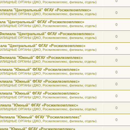
0
ИЛИЩНЫЕ ОРГАНЫ (ДЖО, Росжилкомплекс, филиалы, отделы)
илиала "Центральный" ФГАУ «Росжилкомплекс»
0
ИЛИЩНЫЕ ОРГАНЫ (ДЖО, Росжилкомплекс, филиалы, отделы)
ала "Центральный" ФГАУ «Росжилкомплекс»
0
ИЛИЩНЫЕ ОРГАНЫ (ДЖО, Росжилкомплекс, филиалы, отделы)
 Филиала "Центральный" ФГАУ «Росжилкомплекс»
0
ИЛИЩНЫЕ ОРГАНЫ (ДЖО, Росжилкомплекс, филиалы, отделы)
иала "Центральный" ФГАУ «Росжилкомплекс»
0
ИЛИЩНЫЕ ОРГАНЫ (ДЖО, Росжилкомплекс, филиалы, отделы)
ь Филиала "Южный" ФГАУ «Росжилкомплекс»
0
ИЛИЩНЫЕ ОРГАНЫ (ДЖО, Росжилкомплекс, филиалы, отделы)
 Филиала "Южный" ФГАУ «Росжилкомплекс»
0
ИЛИЩНЫЕ ОРГАНЫ (ДЖО, Росжилкомплекс, филиалы, отделы)
 Филиала "Южный" ФГАУ «Росжилкомплекс»
0
ИЛИЩНЫЕ ОРГАНЫ (ДЖО, Росжилкомплекс, филиалы, отделы)
 Филиала "Южный" ФГАУ «Росжилкомплекс»
0
ИЛИЩНЫЕ ОРГАНЫ (ДЖО, Росжилкомплекс, филиалы, отделы)
илиала "Южный" ФГАУ «Росжилкомплекс»
0
ИЛИЩНЫЕ ОРГАНЫ (ДЖО, Росжилкомплекс, филиалы, отделы)
 Филиала "Южный" ФГАУ "Росжилкомплекс"
0
ИЛИЩНЫЕ ОРГАНЫ (ДЖО, Росжилкомплекс, филиалы, отделы)
лиала "Южный" ФГАУ «Росжилкомплекс»