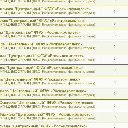
ИЛИЩНЫЕ ОРГАНЫ (ДЖО, Росжилкомплекс, филиалы, отделы)
 Филиала "Центральный" ФГАУ «Росжилкомплекс»
0
ИЛИЩНЫЕ ОРГАНЫ (ДЖО, Росжилкомплекс, филиалы, отделы)
лиала "Центральный" ФГАУ «Росжилкомплекс»
0
ИЛИЩНЫЕ ОРГАНЫ (ДЖО, Росжилкомплекс, филиалы, отделы)
ала "Центральный" ФГАУ «Росжилкомплекс»
0
ИЛИЩНЫЕ ОРГАНЫ (ДЖО, Росжилкомплекс, филиалы, отделы)
иала "Центральный" ФГАУ «Росжилкомплекс»
0
ИЛИЩНЫЕ ОРГАНЫ (ДЖО, Росжилкомплекс, филиалы, отделы)
иала "Центральный" ФГАУ «Росжилкомплекс»
0
ИЛИЩНЫЕ ОРГАНЫ (ДЖО, Росжилкомплекс, филиалы, отделы)
иала "Центральный" ФГАУ «Росжилкомплекс»
0
ИЛИЩНЫЕ ОРГАНЫ (ДЖО, Росжилкомплекс, филиалы, отделы)
ала "Центральный" ФГАУ «Росжилкомплекс»
0
ИЛИЩНЫЕ ОРГАНЫ (ДЖО, Росжилкомплекс, филиалы, отделы)
илиала "Центральный" ФГАУ «Росжилкомплекс»
0
ИЛИЩНЫЕ ОРГАНЫ (ДЖО, Росжилкомплекс, филиалы, отделы)
а Филиала "Центральный" ФГАУ «Росжилкомплекс»
0
ИЛИЩНЫЕ ОРГАНЫ (ДЖО, Росжилкомплекс, филиалы, отделы)
к Филиала "Центральный" ФГАУ «Росжилкомплекс»
0
ИЛИЩНЫЕ ОРГАНЫ (ДЖО, Росжилкомплекс, филиалы, отделы)
лиала "Центральный" ФГАУ «Росжилкомплекс»