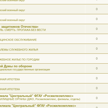
вский военный округ
0
вский военный округ
0
вский военный округ
 защитников Отечества»
0
ЛЬ. СМЕРТЬ. ПРОПАЖА БЕЗ ВЕСТИ
0
ИЦИНСКОЕ ОБСЛУЖИВАНИЕ
0
БЛЕМЫ СЛУЖЕБНОГО ЖИЛЬЯ
0
ЖЕБНОЕ ЖИЛЬЕ ПО ГОРОДАМ
ой Думы по обороне
0
иальные государственные организации
0
ННАЯ ИПОТЕКА
0
ННАЯ ИПОТЕКА
илиала "Центральный" ФГАУ «Росжилкомплекс»
0
ИЛИЩНЫЕ ОРГАНЫ (ДЖО, Росжилкомплекс, филиалы, отделы)
Филиала "Центральный" ФГАУ «Росжилкомплекс»
0