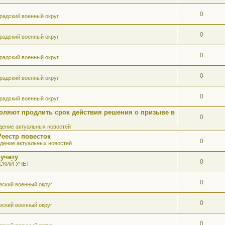
0
радский военный округ
0
радский военный округ
0
радский военный округ
0
радский военный округ
0
радский военный округ
оляют продлить срок действия решения о призыве в
0
ение актуальных новостей
Реестр повесток
0
дение актуальных новостей
 учету
0
СКИЙ УЧЕТ
0
вский военный округ
0
вский военный округ
0