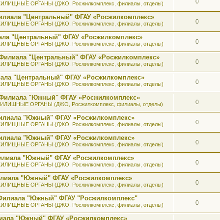
0
ИЛИЩНЫЕ ОРГАНЫ (ДЖО, Росжилкомплекс, филиалы, отделы)
илиала "Центральный" ФГАУ «Росжилкомплекс»
0
ИЛИЩНЫЕ ОРГАНЫ (ДЖО, Росжилкомплекс, филиалы, отделы)
ала "Центральный" ФГАУ «Росжилкомплекс»
0
ИЛИЩНЫЕ ОРГАНЫ (ДЖО, Росжилкомплекс, филиалы, отделы)
 Филиала "Центральный" ФГАУ «Росжилкомплекс»
0
ИЛИЩНЫЕ ОРГАНЫ (ДЖО, Росжилкомплекс, филиалы, отделы)
иала "Центральный" ФГАУ «Росжилкомплекс»
0
ИЛИЩНЫЕ ОРГАНЫ (ДЖО, Росжилкомплекс, филиалы, отделы)
ь Филиала "Южный" ФГАУ «Росжилкомплекс»
0
ИЛИЩНЫЕ ОРГАНЫ (ДЖО, Росжилкомплекс, филиалы, отделы)
 Филиала "Южный" ФГАУ «Росжилкомплекс»
0
ИЛИЩНЫЕ ОРГАНЫ (ДЖО, Росжилкомплекс, филиалы, отделы)
 Филиала "Южный" ФГАУ «Росжилкомплекс»
0
ИЛИЩНЫЕ ОРГАНЫ (ДЖО, Росжилкомплекс, филиалы, отделы)
 Филиала "Южный" ФГАУ «Росжилкомплекс»
0
ИЛИЩНЫЕ ОРГАНЫ (ДЖО, Росжилкомплекс, филиалы, отделы)
илиала "Южный" ФГАУ «Росжилкомплекс»
0
ИЛИЩНЫЕ ОРГАНЫ (ДЖО, Росжилкомплекс, филиалы, отделы)
 Филиала "Южный" ФГАУ "Росжилкомплекс"
0
ИЛИЩНЫЕ ОРГАНЫ (ДЖО, Росжилкомплекс, филиалы, отделы)
лиала "Южный" ФГАУ «Росжилкомплекс»