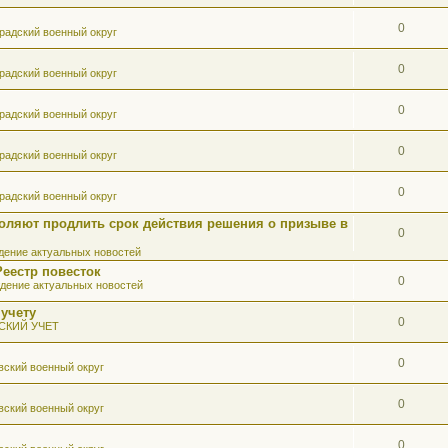
0
радский военный округ
0
радский военный округ
0
радский военный округ
0
радский военный округ
0
радский военный округ
оляют продлить срок действия решения о призыве в
0
ение актуальных новостей
Реестр повесток
0
дение актуальных новостей
 учету
0
СКИЙ УЧЕТ
0
вский военный округ
0
вский военный округ
0