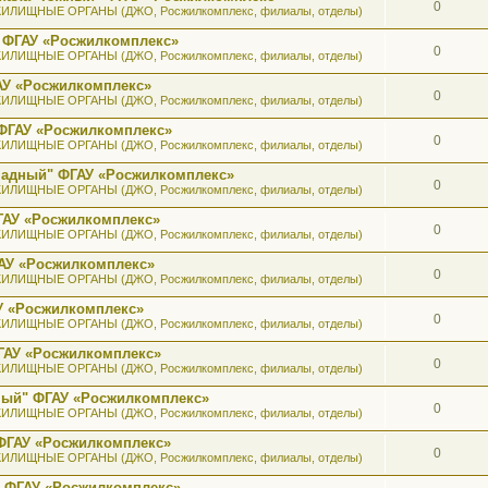
0
ИЛИЩНЫЕ ОРГАНЫ (ДЖО, Росжилкомплекс, филиалы, отделы)
 ФГАУ «Росжилкомплекс»
0
ИЛИЩНЫЕ ОРГАНЫ (ДЖО, Росжилкомплекс, филиалы, отделы)
АУ «Росжилкомплекс»
0
ИЛИЩНЫЕ ОРГАНЫ (ДЖО, Росжилкомплекс, филиалы, отделы)
ФГАУ «Росжилкомплекс»
0
ИЛИЩНЫЕ ОРГАНЫ (ДЖО, Росжилкомплекс, филиалы, отделы)
ападный" ФГАУ «Росжилкомплекс»
0
ИЛИЩНЫЕ ОРГАНЫ (ДЖО, Росжилкомплекс, филиалы, отделы)
ГАУ «Росжилкомплекс»
0
ИЛИЩНЫЕ ОРГАНЫ (ДЖО, Росжилкомплекс, филиалы, отделы)
АУ «Росжилкомплекс»
0
ИЛИЩНЫЕ ОРГАНЫ (ДЖО, Росжилкомплекс, филиалы, отделы)
У «Росжилкомплекс»
0
ИЛИЩНЫЕ ОРГАНЫ (ДЖО, Росжилкомплекс, филиалы, отделы)
ГАУ «Росжилкомплекс»
0
ИЛИЩНЫЕ ОРГАНЫ (ДЖО, Росжилкомплекс, филиалы, отделы)
ный" ФГАУ «Росжилкомплекс»
0
ИЛИЩНЫЕ ОРГАНЫ (ДЖО, Росжилкомплекс, филиалы, отделы)
ФГАУ «Росжилкомплекс»
0
ИЛИЩНЫЕ ОРГАНЫ (ДЖО, Росжилкомплекс, филиалы, отделы)
" ФГАУ «Росжилкомплекс»