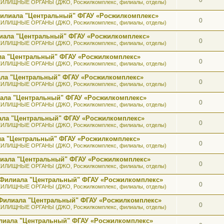
ИЛИЩНЫЕ ОРГАНЫ (ДЖО, Росжилкомплекс, филиалы, отделы)
 Филиала "Центральный" ФГАУ «Росжилкомплекс»
0
ИЛИЩНЫЕ ОРГАНЫ (ДЖО, Росжилкомплекс, филиалы, отделы)
лиала "Центральный" ФГАУ «Росжилкомплекс»
0
ИЛИЩНЫЕ ОРГАНЫ (ДЖО, Росжилкомплекс, филиалы, отделы)
ала "Центральный" ФГАУ «Росжилкомплекс»
0
ИЛИЩНЫЕ ОРГАНЫ (ДЖО, Росжилкомплекс, филиалы, отделы)
иала "Центральный" ФГАУ «Росжилкомплекс»
0
ИЛИЩНЫЕ ОРГАНЫ (ДЖО, Росжилкомплекс, филиалы, отделы)
иала "Центральный" ФГАУ «Росжилкомплекс»
0
ИЛИЩНЫЕ ОРГАНЫ (ДЖО, Росжилкомплекс, филиалы, отделы)
иала "Центральный" ФГАУ «Росжилкомплекс»
0
ИЛИЩНЫЕ ОРГАНЫ (ДЖО, Росжилкомплекс, филиалы, отделы)
ала "Центральный" ФГАУ «Росжилкомплекс»
0
ИЛИЩНЫЕ ОРГАНЫ (ДЖО, Росжилкомплекс, филиалы, отделы)
илиала "Центральный" ФГАУ «Росжилкомплекс»
0
ИЛИЩНЫЕ ОРГАНЫ (ДЖО, Росжилкомплекс, филиалы, отделы)
а Филиала "Центральный" ФГАУ «Росжилкомплекс»
0
ИЛИЩНЫЕ ОРГАНЫ (ДЖО, Росжилкомплекс, филиалы, отделы)
к Филиала "Центральный" ФГАУ «Росжилкомплекс»
0
ИЛИЩНЫЕ ОРГАНЫ (ДЖО, Росжилкомплекс, филиалы, отделы)
лиала "Центральный" ФГАУ «Росжилкомплекс»