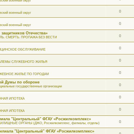
вский военный округ
0
вский военный округ
0
вский военный округ
 защитников Отечества»
0
ЛЬ. СМЕРТЬ. ПРОПАЖА БЕЗ ВЕСТИ
0
ИЦИНСКОЕ ОБСЛУЖИВАНИЕ
0
БЛЕМЫ СЛУЖЕБНОГО ЖИЛЬЯ
0
ЖЕБНОЕ ЖИЛЬЕ ПО ГОРОДАМ
ой Думы по обороне
0
иальные государственные организации
0
ННАЯ ИПОТЕКА
0
ННАЯ ИПОТЕКА
илиала "Центральный" ФГАУ «Росжилкомплекс»
0
ИЛИЩНЫЕ ОРГАНЫ (ДЖО, Росжилкомплекс, филиалы, отделы)
Филиала "Центральный" ФГАУ «Росжилкомплекс»
0