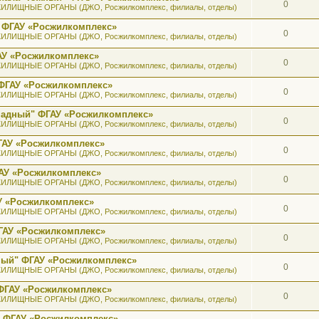
0
ИЛИЩНЫЕ ОРГАНЫ (ДЖО, Росжилкомплекс, филиалы, отделы)
 ФГАУ «Росжилкомплекс»
0
ИЛИЩНЫЕ ОРГАНЫ (ДЖО, Росжилкомплекс, филиалы, отделы)
АУ «Росжилкомплекс»
0
ИЛИЩНЫЕ ОРГАНЫ (ДЖО, Росжилкомплекс, филиалы, отделы)
ФГАУ «Росжилкомплекс»
0
ИЛИЩНЫЕ ОРГАНЫ (ДЖО, Росжилкомплекс, филиалы, отделы)
ападный" ФГАУ «Росжилкомплекс»
0
ИЛИЩНЫЕ ОРГАНЫ (ДЖО, Росжилкомплекс, филиалы, отделы)
ГАУ «Росжилкомплекс»
0
ИЛИЩНЫЕ ОРГАНЫ (ДЖО, Росжилкомплекс, филиалы, отделы)
АУ «Росжилкомплекс»
0
ИЛИЩНЫЕ ОРГАНЫ (ДЖО, Росжилкомплекс, филиалы, отделы)
У «Росжилкомплекс»
0
ИЛИЩНЫЕ ОРГАНЫ (ДЖО, Росжилкомплекс, филиалы, отделы)
ГАУ «Росжилкомплекс»
0
ИЛИЩНЫЕ ОРГАНЫ (ДЖО, Росжилкомплекс, филиалы, отделы)
ный" ФГАУ «Росжилкомплекс»
0
ИЛИЩНЫЕ ОРГАНЫ (ДЖО, Росжилкомплекс, филиалы, отделы)
ФГАУ «Росжилкомплекс»
0
ИЛИЩНЫЕ ОРГАНЫ (ДЖО, Росжилкомплекс, филиалы, отделы)
" ФГАУ «Росжилкомплекс»