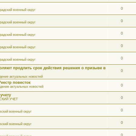
0
радский военный округ
0
радский военный округ
0
радский военный округ
0
радский военный округ
0
радский военный округ
оляют продлить срок действия решения о призыве в
0
ение актуальных новостей
Реестр повесток
0
дение актуальных новостей
 учету
0
СКИЙ УЧЕТ
0
вский военный округ
0
вский военный округ
0