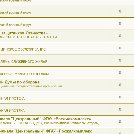
вский военный округ
0
вский военный округ
0
вский военный округ
 защитников Отечества»
0
ЛЬ. СМЕРТЬ. ПРОПАЖА БЕЗ ВЕСТИ
0
ИЦИНСКОЕ ОБСЛУЖИВАНИЕ
0
БЛЕМЫ СЛУЖЕБНОГО ЖИЛЬЯ
0
ЖЕБНОЕ ЖИЛЬЕ ПО ГОРОДАМ
ой Думы по обороне
0
иальные государственные организации
0
ННАЯ ИПОТЕКА
0
ННАЯ ИПОТЕКА
илиала "Центральный" ФГАУ «Росжилкомплекс»
0
ИЛИЩНЫЕ ОРГАНЫ (ДЖО, Росжилкомплекс, филиалы, отделы)
Филиала "Центральный" ФГАУ «Росжилкомплекс»
0