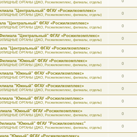
0
ИЛИЩНЫЕ ОРГАНЫ (ДЖО, Росжилкомплекс, филиалы, отделы)
илиала "Центральный" ФГАУ «Росжилкомплекс»
0
ИЛИЩНЫЕ ОРГАНЫ (ДЖО, Росжилкомплекс, филиалы, отделы)
ала "Центральный" ФГАУ «Росжилкомплекс»
0
ИЛИЩНЫЕ ОРГАНЫ (ДЖО, Росжилкомплекс, филиалы, отделы)
 Филиала "Центральный" ФГАУ «Росжилкомплекс»
0
ИЛИЩНЫЕ ОРГАНЫ (ДЖО, Росжилкомплекс, филиалы, отделы)
иала "Центральный" ФГАУ «Росжилкомплекс»
0
ИЛИЩНЫЕ ОРГАНЫ (ДЖО, Росжилкомплекс, филиалы, отделы)
ь Филиала "Южный" ФГАУ «Росжилкомплекс»
0
ИЛИЩНЫЕ ОРГАНЫ (ДЖО, Росжилкомплекс, филиалы, отделы)
 Филиала "Южный" ФГАУ «Росжилкомплекс»
0
ИЛИЩНЫЕ ОРГАНЫ (ДЖО, Росжилкомплекс, филиалы, отделы)
 Филиала "Южный" ФГАУ «Росжилкомплекс»
0
ИЛИЩНЫЕ ОРГАНЫ (ДЖО, Росжилкомплекс, филиалы, отделы)
 Филиала "Южный" ФГАУ «Росжилкомплекс»
0
ИЛИЩНЫЕ ОРГАНЫ (ДЖО, Росжилкомплекс, филиалы, отделы)
илиала "Южный" ФГАУ «Росжилкомплекс»
0
ИЛИЩНЫЕ ОРГАНЫ (ДЖО, Росжилкомплекс, филиалы, отделы)
 Филиала "Южный" ФГАУ "Росжилкомплекс"
0
ИЛИЩНЫЕ ОРГАНЫ (ДЖО, Росжилкомплекс, филиалы, отделы)
лиала "Южный" ФГАУ «Росжилкомплекс»