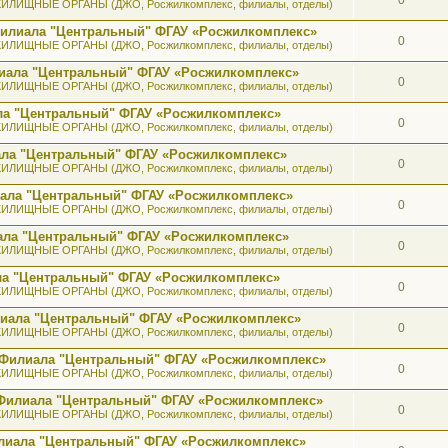
ИЛИЩНЫЕ ОРГАНЫ (ДЖО, Росжилкомплекс, филиалы, отделы)
 Филиала "Центральный" ФГАУ «Росжилкомплекс»
0
ИЛИЩНЫЕ ОРГАНЫ (ДЖО, Росжилкомплекс, филиалы, отделы)
лиала "Центральный" ФГАУ «Росжилкомплекс»
0
ИЛИЩНЫЕ ОРГАНЫ (ДЖО, Росжилкомплекс, филиалы, отделы)
ала "Центральный" ФГАУ «Росжилкомплекс»
0
ИЛИЩНЫЕ ОРГАНЫ (ДЖО, Росжилкомплекс, филиалы, отделы)
иала "Центральный" ФГАУ «Росжилкомплекс»
0
ИЛИЩНЫЕ ОРГАНЫ (ДЖО, Росжилкомплекс, филиалы, отделы)
иала "Центральный" ФГАУ «Росжилкомплекс»
0
ИЛИЩНЫЕ ОРГАНЫ (ДЖО, Росжилкомплекс, филиалы, отделы)
иала "Центральный" ФГАУ «Росжилкомплекс»
0
ИЛИЩНЫЕ ОРГАНЫ (ДЖО, Росжилкомплекс, филиалы, отделы)
ала "Центральный" ФГАУ «Росжилкомплекс»
0
ИЛИЩНЫЕ ОРГАНЫ (ДЖО, Росжилкомплекс, филиалы, отделы)
илиала "Центральный" ФГАУ «Росжилкомплекс»
0
ИЛИЩНЫЕ ОРГАНЫ (ДЖО, Росжилкомплекс, филиалы, отделы)
а Филиала "Центральный" ФГАУ «Росжилкомплекс»
0
ИЛИЩНЫЕ ОРГАНЫ (ДЖО, Росжилкомплекс, филиалы, отделы)
к Филиала "Центральный" ФГАУ «Росжилкомплекс»
0
ИЛИЩНЫЕ ОРГАНЫ (ДЖО, Росжилкомплекс, филиалы, отделы)
лиала "Центральный" ФГАУ «Росжилкомплекс»