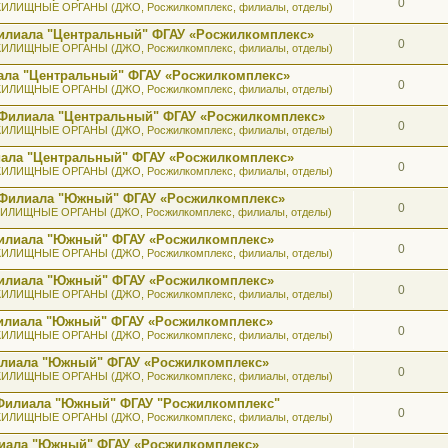
0
ИЛИЩНЫЕ ОРГАНЫ (ДЖО, Росжилкомплекс, филиалы, отделы)
илиала "Центральный" ФГАУ «Росжилкомплекс»
0
ИЛИЩНЫЕ ОРГАНЫ (ДЖО, Росжилкомплекс, филиалы, отделы)
ала "Центральный" ФГАУ «Росжилкомплекс»
0
ИЛИЩНЫЕ ОРГАНЫ (ДЖО, Росжилкомплекс, филиалы, отделы)
 Филиала "Центральный" ФГАУ «Росжилкомплекс»
0
ИЛИЩНЫЕ ОРГАНЫ (ДЖО, Росжилкомплекс, филиалы, отделы)
иала "Центральный" ФГАУ «Росжилкомплекс»
0
ИЛИЩНЫЕ ОРГАНЫ (ДЖО, Росжилкомплекс, филиалы, отделы)
ь Филиала "Южный" ФГАУ «Росжилкомплекс»
0
ИЛИЩНЫЕ ОРГАНЫ (ДЖО, Росжилкомплекс, филиалы, отделы)
 Филиала "Южный" ФГАУ «Росжилкомплекс»
0
ИЛИЩНЫЕ ОРГАНЫ (ДЖО, Росжилкомплекс, филиалы, отделы)
 Филиала "Южный" ФГАУ «Росжилкомплекс»
0
ИЛИЩНЫЕ ОРГАНЫ (ДЖО, Росжилкомплекс, филиалы, отделы)
 Филиала "Южный" ФГАУ «Росжилкомплекс»
0
ИЛИЩНЫЕ ОРГАНЫ (ДЖО, Росжилкомплекс, филиалы, отделы)
илиала "Южный" ФГАУ «Росжилкомплекс»
0
ИЛИЩНЫЕ ОРГАНЫ (ДЖО, Росжилкомплекс, филиалы, отделы)
 Филиала "Южный" ФГАУ "Росжилкомплекс"
0
ИЛИЩНЫЕ ОРГАНЫ (ДЖО, Росжилкомплекс, филиалы, отделы)
лиала "Южный" ФГАУ «Росжилкомплекс»