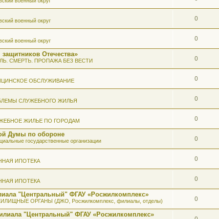
вский военный округ
0
вский военный округ
0
вский военный округ
 защитников Отечества»
0
ЛЬ. СМЕРТЬ. ПРОПАЖА БЕЗ ВЕСТИ
0
ИЦИНСКОЕ ОБСЛУЖИВАНИЕ
0
БЛЕМЫ СЛУЖЕБНОГО ЖИЛЬЯ
0
ЖЕБНОЕ ЖИЛЬЕ ПО ГОРОДАМ
ой Думы по обороне
0
иальные государственные организации
0
ННАЯ ИПОТЕКА
0
ННАЯ ИПОТЕКА
илиала "Центральный" ФГАУ «Росжилкомплекс»
0
ИЛИЩНЫЕ ОРГАНЫ (ДЖО, Росжилкомплекс, филиалы, отделы)
Филиала "Центральный" ФГАУ «Росжилкомплекс»
0