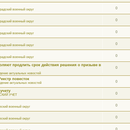
0
радский военный округ
0
радский военный округ
0
радский военный округ
0
радский военный округ
0
радский военный округ
оляют продлить срок действия решения о призыве в
0
ение актуальных новостей
Реестр повесток
0
дение актуальных новостей
 учету
0
СКИЙ УЧЕТ
0
вский военный округ
0
вский военный округ
0