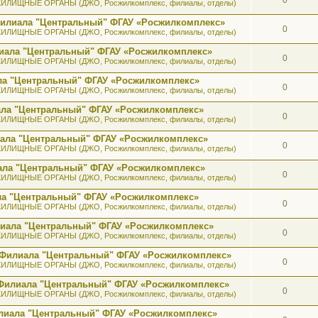
ИЛИЩНЫЕ ОРГАНЫ (ДЖО, Росжилкомплекс, филиалы, отделы)
 Филиала "Центральный" ФГАУ «Росжилкомплекс»
0
ИЛИЩНЫЕ ОРГАНЫ (ДЖО, Росжилкомплекс, филиалы, отделы)
лиала "Центральный" ФГАУ «Росжилкомплекс»
0
ИЛИЩНЫЕ ОРГАНЫ (ДЖО, Росжилкомплекс, филиалы, отделы)
ала "Центральный" ФГАУ «Росжилкомплекс»
0
ИЛИЩНЫЕ ОРГАНЫ (ДЖО, Росжилкомплекс, филиалы, отделы)
иала "Центральный" ФГАУ «Росжилкомплекс»
0
ИЛИЩНЫЕ ОРГАНЫ (ДЖО, Росжилкомплекс, филиалы, отделы)
иала "Центральный" ФГАУ «Росжилкомплекс»
0
ИЛИЩНЫЕ ОРГАНЫ (ДЖО, Росжилкомплекс, филиалы, отделы)
иала "Центральный" ФГАУ «Росжилкомплекс»
0
ИЛИЩНЫЕ ОРГАНЫ (ДЖО, Росжилкомплекс, филиалы, отделы)
ала "Центральный" ФГАУ «Росжилкомплекс»
0
ИЛИЩНЫЕ ОРГАНЫ (ДЖО, Росжилкомплекс, филиалы, отделы)
илиала "Центральный" ФГАУ «Росжилкомплекс»
0
ИЛИЩНЫЕ ОРГАНЫ (ДЖО, Росжилкомплекс, филиалы, отделы)
а Филиала "Центральный" ФГАУ «Росжилкомплекс»
0
ИЛИЩНЫЕ ОРГАНЫ (ДЖО, Росжилкомплекс, филиалы, отделы)
к Филиала "Центральный" ФГАУ «Росжилкомплекс»
0
ИЛИЩНЫЕ ОРГАНЫ (ДЖО, Росжилкомплекс, филиалы, отделы)
лиала "Центральный" ФГАУ «Росжилкомплекс»