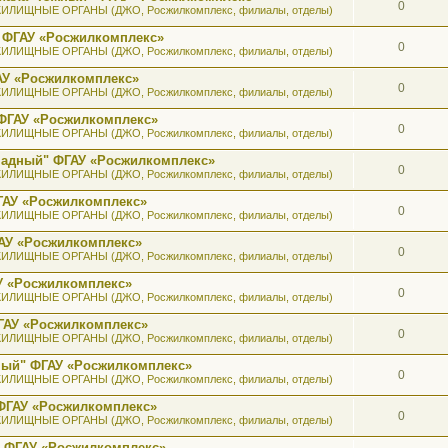
0
ИЛИЩНЫЕ ОРГАНЫ (ДЖО, Росжилкомплекс, филиалы, отделы)
 ФГАУ «Росжилкомплекс»
0
ИЛИЩНЫЕ ОРГАНЫ (ДЖО, Росжилкомплекс, филиалы, отделы)
АУ «Росжилкомплекс»
0
ИЛИЩНЫЕ ОРГАНЫ (ДЖО, Росжилкомплекс, филиалы, отделы)
ФГАУ «Росжилкомплекс»
0
ИЛИЩНЫЕ ОРГАНЫ (ДЖО, Росжилкомплекс, филиалы, отделы)
ападный" ФГАУ «Росжилкомплекс»
0
ИЛИЩНЫЕ ОРГАНЫ (ДЖО, Росжилкомплекс, филиалы, отделы)
ГАУ «Росжилкомплекс»
0
ИЛИЩНЫЕ ОРГАНЫ (ДЖО, Росжилкомплекс, филиалы, отделы)
АУ «Росжилкомплекс»
0
ИЛИЩНЫЕ ОРГАНЫ (ДЖО, Росжилкомплекс, филиалы, отделы)
У «Росжилкомплекс»
0
ИЛИЩНЫЕ ОРГАНЫ (ДЖО, Росжилкомплекс, филиалы, отделы)
ГАУ «Росжилкомплекс»
0
ИЛИЩНЫЕ ОРГАНЫ (ДЖО, Росжилкомплекс, филиалы, отделы)
ный" ФГАУ «Росжилкомплекс»
0
ИЛИЩНЫЕ ОРГАНЫ (ДЖО, Росжилкомплекс, филиалы, отделы)
ФГАУ «Росжилкомплекс»
0
ИЛИЩНЫЕ ОРГАНЫ (ДЖО, Росжилкомплекс, филиалы, отделы)
" ФГАУ «Росжилкомплекс»