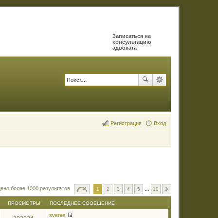
Записаться на
консультацию
адвоката
Регистрация
Вход
ено более 1000 результатов
1
2
3
4
5
…
10
ПРОСМОТРЫ
ПОСЛЕДНЕЕ СООБЩЕНИЕ
sveres