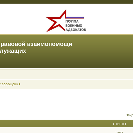
правовой взаимопомощи
служащих
е сообщения
Найд
ОТВЕТЫ