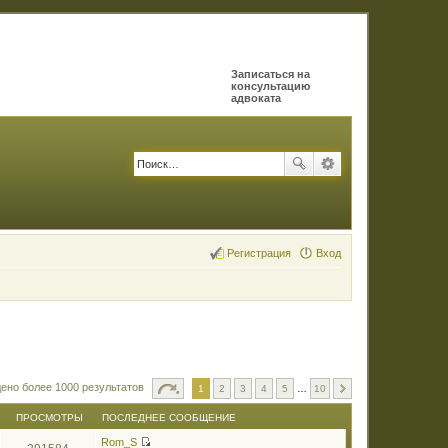
Записаться на
консультацию
адвоката
Регистрация
Вход
ено более 1000 результатов
1
2
3
4
5
…
10
ПРОСМОТРЫ
ПОСЛЕДНЕЕ СООБЩЕНИЕ
Rom_S