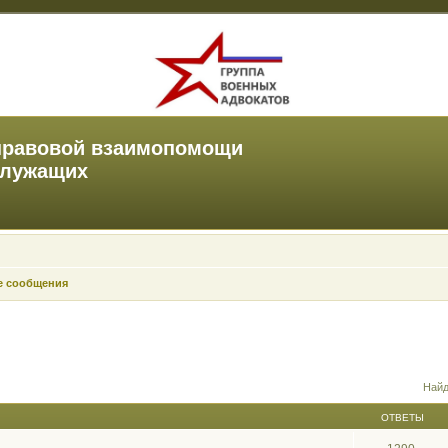
правовой взаимопомощи
служащих
е сообщения
Найд
ОТВЕТЫ