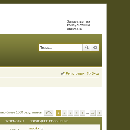
Записаться на
консультацию
адвоката
Регистрация
Вход
ено более 1000 результатов
1
2
3
4
5
…
10
ПРОСМОТРЫ
ПОСЛЕДНЕЕ СООБЩЕНИЕ
mobikk