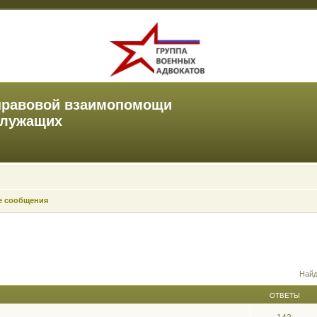
правовой взаимопомощи
служащих
е сообщения
Найд
ОТВЕТЫ