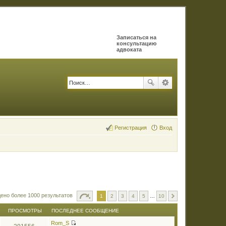
Записаться на
консультацию
адвоката
Регистрация
Вход
ено более 1000 результатов
1
2
3
4
5
…
10
ПРОСМОТРЫ
ПОСЛЕДНЕЕ СООБЩЕНИЕ
Rom_S