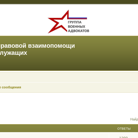
правовой взаимопомощи
служащих
е сообщения
Найд
ОТВЕТЫ