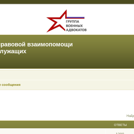
правовой взаимопомощи
служащих
е сообщения
Найд
ОТВЕТЫ