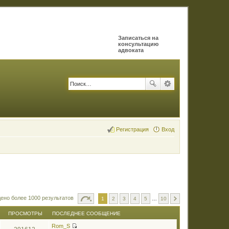
Записаться на
консультацию
адвоката
Регистрация
Вход
ено более 1000 результатов
1
2
3
4
5
…
10
ПРОСМОТРЫ
ПОСЛЕДНЕЕ СООБЩЕНИЕ
Rom_S