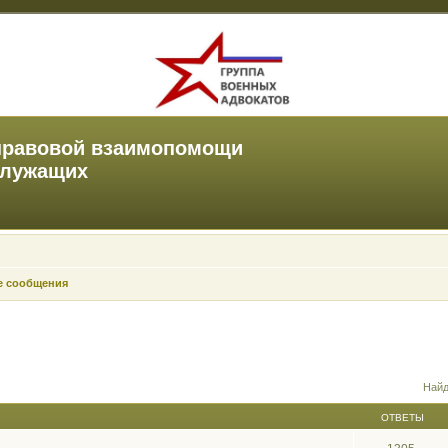
правовой взаимопомощи
служащих
е сообщения
Найд
ОТВЕТЫ