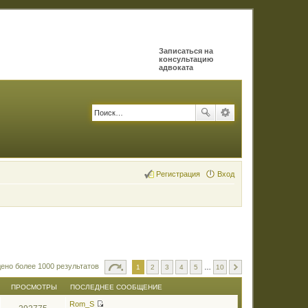
Записаться на
консультацию
адвоката
Регистрация
Вход
ено более 1000 результатов
1
2
3
4
5
…
10
ПРОСМОТРЫ
ПОСЛЕДНЕЕ СООБЩЕНИЕ
Rom_S