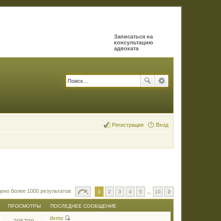
Записаться на
консультацию
адвоката
Регистрация
Вход
ено более 1000 результатов
1
2
3
4
5
…
10
ПРОСМОТРЫ
ПОСЛЕДНЕЕ СООБЩЕНИЕ
dvmo