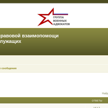
правовой взаимопомощи
служащих
е сообщения
Найд
ОТВЕТЫ