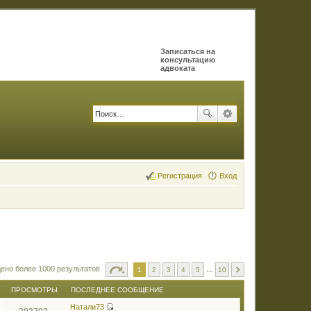
Записаться на
консультацию
адвоката
Регистрация
Вход
ено более 1000 результатов
1
2
3
4
5
…
10
ПРОСМОТРЫ
ПОСЛЕДНЕЕ СООБЩЕНИЕ
Натали73