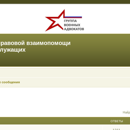
правовой взаимопомощи
служащих
е сообщения
Найд
ОТВЕТЫ