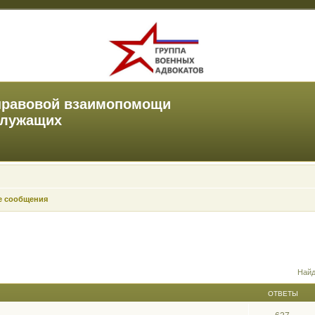
правовой взаимопомощи
служащих
е сообщения
Найд
ОТВЕТЫ