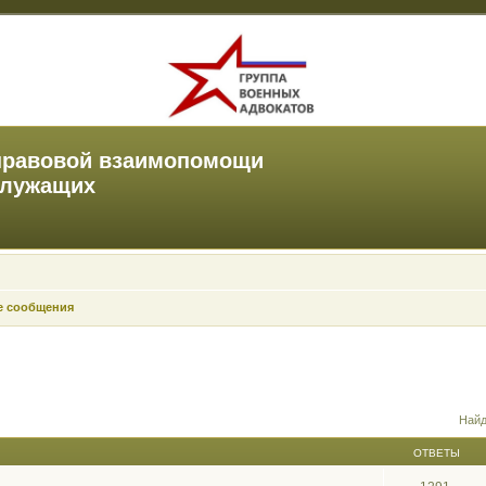
правовой взаимопомощи
служащих
е сообщения
Найд
ОТВЕТЫ