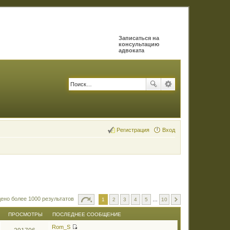
Записаться на
консультацию
адвоката
Регистрация
Вход
ено более 1000 результатов
1
2
3
4
5
…
10
ПРОСМОТРЫ
ПОСЛЕДНЕЕ СООБЩЕНИЕ
Rom_S