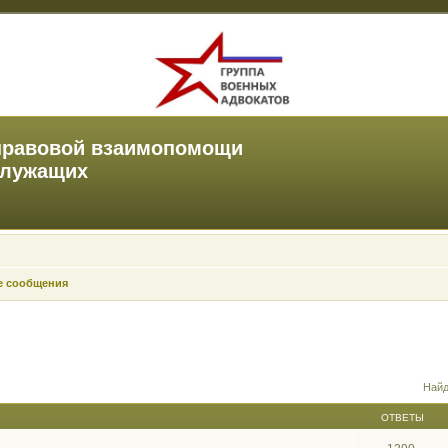
правовой взаимопомощи
служащих
е сообщения
Найд
ОТВЕТЫ