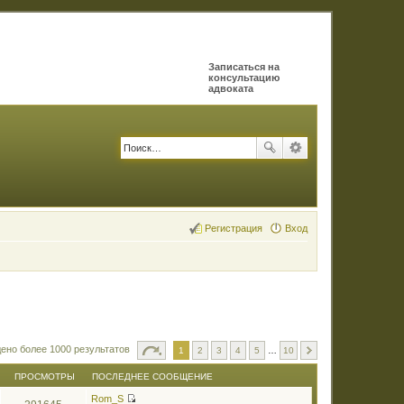
Записаться на
консультацию
адвоката
Регистрация
Вход
ено более 1000 результатов
1
2
3
4
5
…
10
ПРОСМОТРЫ
ПОСЛЕДНЕЕ СООБЩЕНИЕ
Rom_S