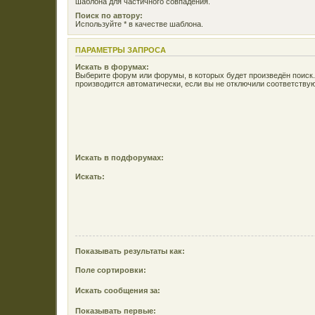
шаблона для частичного совпадения.
Поиск по автору:
Используйте * в качестве шаблона.
ПАРАМЕТРЫ ЗАПРОСА
Искать в форумах:
Выберите форум или форумы, в которых будет произведён поиск
производится автоматически, если вы не отключили соответств
Искать в подфорумах:
Искать:
Показывать результаты как:
Поле сортировки:
Искать сообщения за:
Показывать первые: