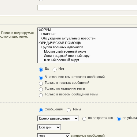
. Поиск в подфорумах
ующую опцию ниже.
Да
Нет
В названиях тем и текстах сообщений
Только в текстах сообщений
Только по названию темы
Только в первом сообщении темы
Сообщения
Темы
по возрастанию
по убыв
символов сообщений