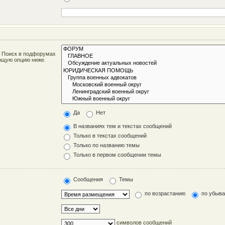
. Поиск в подфорумах
ующую опцию ниже.
Да
Нет
В названиях тем и текстах сообщений
Только в текстах сообщений
Только по названию темы
Только в первом сообщении темы
Сообщения
Темы
по возрастанию
по убыв
символов сообщений