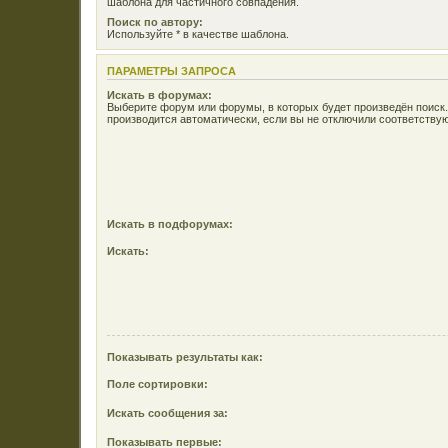
шаблона для частичного совпадения.
Поиск по автору:
Используйте * в качестве шаблона.
ПАРАМЕТРЫ ЗАПРОСА
Искать в форумах:
Выберите форум или форумы, в которых будет произведён поиск
производится автоматически, если вы не отключили соответств
Искать в подфорумах:
Искать:
Показывать результаты как:
Поле сортировки:
Искать сообщения за:
Показывать первые: