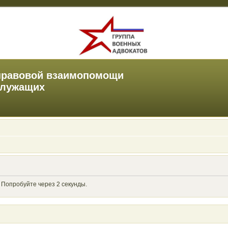
правовой взаимопомощи
служащих
 Попробуйте через 2 секунды.