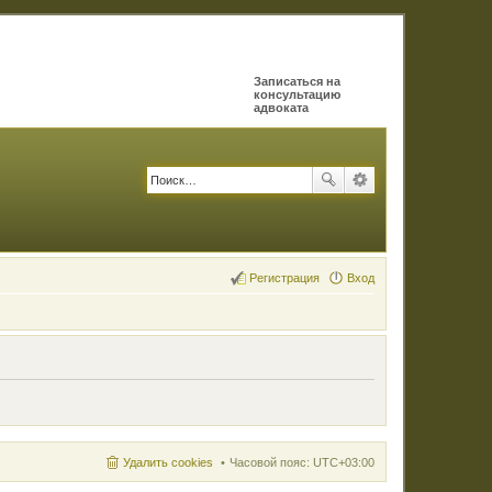
Записаться на
консультацию
адвоката
Регистрация
Вход
Удалить cookies
Часовой пояс:
UTC+03:00