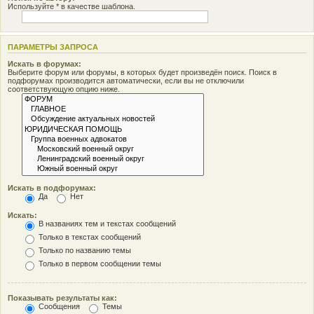
Используйте * в качестве шаблона.
ПАРАМЕТРЫ ЗАПРОСА
Искать в форумах:
Выберите форум или форумы, в которых будет произведён поиск. Поиск в
подфорумах производится автоматически, если вы не отключили
соответствующую опцию ниже.
Искать в подфорумах:
Да
Нет
Искать:
В названиях тем и текстах сообщений
Только в текстах сообщений
Только по названию темы
Только в первом сообщении темы
Показывать результаты как:
Сообщения
Темы