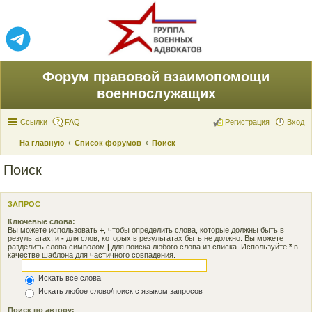
Форум правовой взаимопомощи
военнослужащих
Ссылки
FAQ
Регистрация
Вход
На главную
Список форумов
Поиск
Поиск
ЗАПРОС
Ключевые слова:
Вы можете использовать
+
, чтобы определить слова, которые должны быть в
результатах, и
-
для слов, которых в результатах быть не должно. Вы можете
разделить слова символом
|
для поиска любого слова из списка. Используйте
*
в
качестве шаблона для частичного совпадения.
Искать все слова
Искать любое слово/поиск с языком запросов
Поиск по автору: