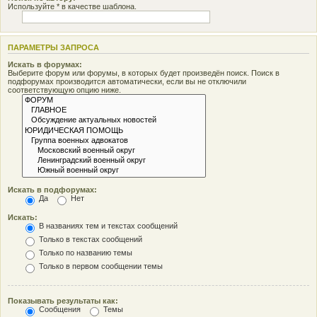
Используйте * в качестве шаблона.
ПАРАМЕТРЫ ЗАПРОСА
Искать в форумах:
Выберите форум или форумы, в которых будет произведён поиск. Поиск в
подфорумах производится автоматически, если вы не отключили
соответствующую опцию ниже.
Искать в подфорумах:
Да
Нет
Искать:
В названиях тем и текстах сообщений
Только в текстах сообщений
Только по названию темы
Только в первом сообщении темы
Показывать результаты как:
Сообщения
Темы