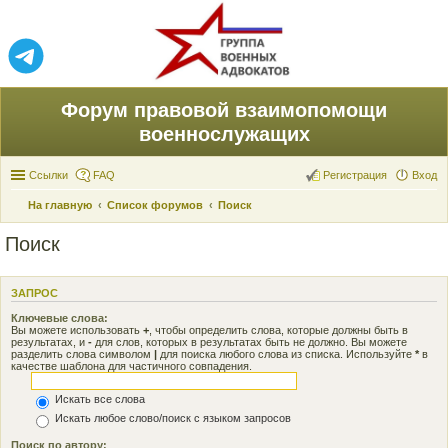
Форум правовой взаимопомощи
военнослужащих
Ссылки
FAQ
Регистрация
Вход
На главную
Список форумов
Поиск
Поиск
ЗАПРОС
Ключевые слова:
Вы можете использовать
+
, чтобы определить слова, которые должны быть в
результатах, и
-
для слов, которых в результатах быть не должно. Вы можете
разделить слова символом
|
для поиска любого слова из списка. Используйте
*
в
качестве шаблона для частичного совпадения.
Искать все слова
Искать любое слово/поиск с языком запросов
Поиск по автору: