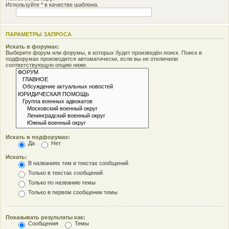
Используйте * в качестве шаблона.
ПАРАМЕТРЫ ЗАПРОСА
Искать в форумах:
Выберите форум или форумы, в которых будет произведён поиск. Поиск в
подфорумах производится автоматически, если вы не отключили
соответствующую опцию ниже.
Искать в подфорумах:
Да
Нет
Искать:
В названиях тем и текстах сообщений
Только в текстах сообщений
Только по названию темы
Только в первом сообщении темы
Показывать результаты как:
Сообщения
Темы