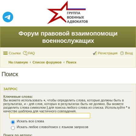
Форум правовой взаимопомощи
военнослужащих
Ссылки
FAQ
Регистрация
Вход
На главную
Список форумов
Поиск
Поиск
ЗАПРОС
Ключевые слова:
Вы можете использовать
+
, чтобы определить слова, которые должны быть в
результатах, и
-
для слов, которых в результатах быть не должно. Вы можете
разделить слова символом
|
для поиска любого слова из списка. Используйте
*
в
качестве шаблона для частичного совпадения.
Искать все слова
Искать любое слово/поиск с языком запросов
Поиск по автору: