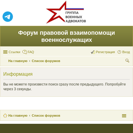
Форум правовой взаимопомощи
военнослужащих
Ссылки
FAQ
Регистрация
Вход
На главную
Список форумов
ои
Информация
ск
Вы не можете произвести поиск сразу после предыдущего. Попробуйте
через 3 секунды.
На главную
Список форумов