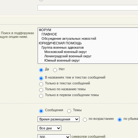
. Поиск в подфорумах
ующую опцию ниже.
Да
Нет
В названиях тем и текстах сообщений
Только в текстах сообщений
Только по названию темы
Только в первом сообщении темы
Сообщения
Темы
по возрастанию
по убыв
символов сообщений