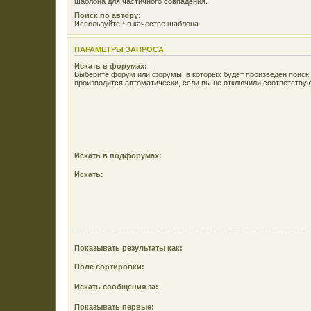
шаблона для частичного совпадения.
Поиск по автору:
Используйте * в качестве шаблона.
ПАРАМЕТРЫ ЗАПРОСА
Искать в форумах:
Выберите форум или форумы, в которых будет произведён поиск
производится автоматически, если вы не отключили соответств
Искать в подфорумах:
Искать:
Показывать результаты как:
Поле сортировки:
Искать сообщения за:
Показывать первые: