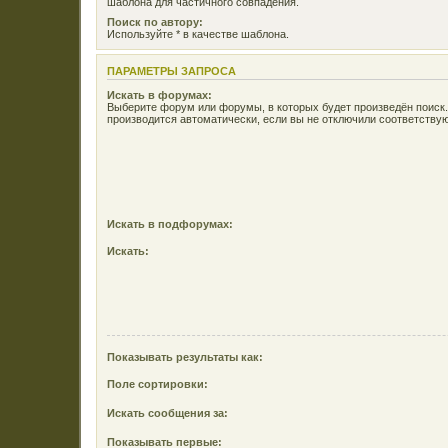
шаблона для частичного совпадения.
Поиск по автору:
Используйте * в качестве шаблона.
ПАРАМЕТРЫ ЗАПРОСА
Искать в форумах:
Выберите форум или форумы, в которых будет произведён поиск
производится автоматически, если вы не отключили соответств
Искать в подфорумах:
Искать:
Показывать результаты как:
Поле сортировки:
Искать сообщения за:
Показывать первые: