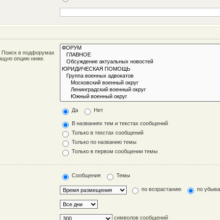
. Поиск в подфорумах
ующую опцию ниже.
Да
Нет
В названиях тем и текстах сообщений
Только в текстах сообщений
Только по названию темы
Только в первом сообщении темы
Сообщения
Темы
по возрастанию
по убыв
символов сообщений