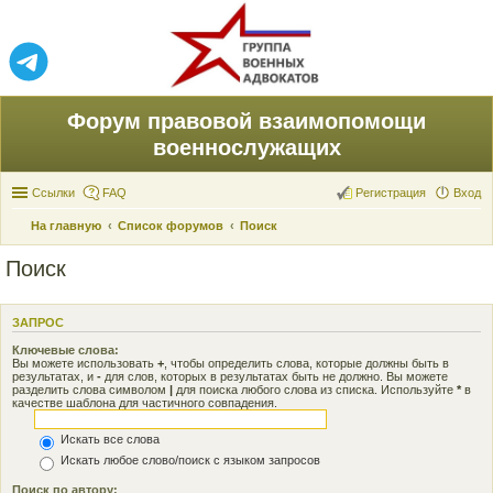
Форум правовой взаимопомощи
военнослужащих
Ссылки
FAQ
Регистрация
Вход
На главную
Список форумов
Поиск
Поиск
ЗАПРОС
Ключевые слова:
Вы можете использовать
+
, чтобы определить слова, которые должны быть в
результатах, и
-
для слов, которых в результатах быть не должно. Вы можете
разделить слова символом
|
для поиска любого слова из списка. Используйте
*
в
качестве шаблона для частичного совпадения.
Искать все слова
Искать любое слово/поиск с языком запросов
Поиск по автору: