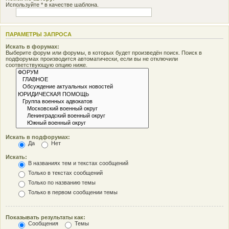
Используйте * в качестве шаблона.
ПАРАМЕТРЫ ЗАПРОСА
Искать в форумах:
Выберите форум или форумы, в которых будет произведён поиск. Поиск в
подфорумах производится автоматически, если вы не отключили
соответствующую опцию ниже.
Искать в подфорумах:
Да
Нет
Искать:
В названиях тем и текстах сообщений
Только в текстах сообщений
Только по названию темы
Только в первом сообщении темы
Показывать результаты как:
Сообщения
Темы