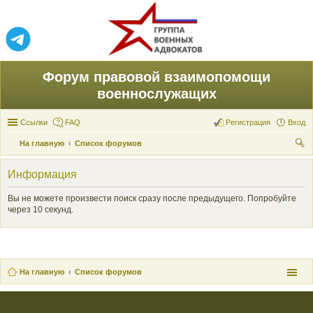
Форум правовой взаимопомощи
военнослужащих
Ссылки
FAQ
Регистрация
Вход
На главную
Список форумов
ои
Информация
ск
Вы не можете произвести поиск сразу после предыдущего. Попробуйте
через 10 секунд.
На главную
Список форумов