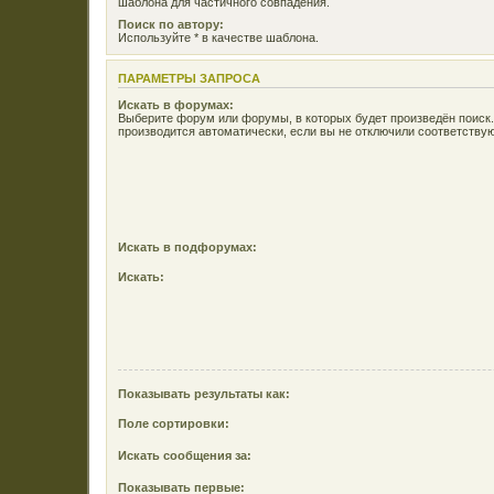
шаблона для частичного совпадения.
Поиск по автору:
Используйте * в качестве шаблона.
ПАРАМЕТРЫ ЗАПРОСА
Искать в форумах:
Выберите форум или форумы, в которых будет произведён поиск
производится автоматически, если вы не отключили соответств
Искать в подфорумах:
Искать:
Показывать результаты как:
Поле сортировки:
Искать сообщения за:
Показывать первые: