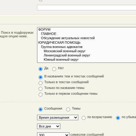
. Поиск в подфорумах
ующую опцию ниже.
Да
Нет
В названиях тем и текстах сообщений
Только в текстах сообщений
Только по названию темы
Только в первом сообщении темы
Сообщения
Темы
по возрастанию
по убыв
символов сообщений