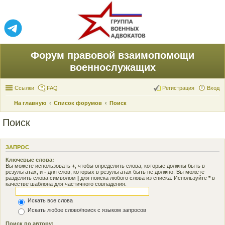
Форум правовой взаимопомощи
военнослужащих
Ссылки
FAQ
Регистрация
Вход
На главную
Список форумов
Поиск
Поиск
ЗАПРОС
Ключевые слова:
Вы можете использовать
+
, чтобы определить слова, которые должны быть в
результатах, и
-
для слов, которых в результатах быть не должно. Вы можете
разделить слова символом
|
для поиска любого слова из списка. Используйте
*
в
качестве шаблона для частичного совпадения.
Искать все слова
Искать любое слово/поиск с языком запросов
Поиск по автору: