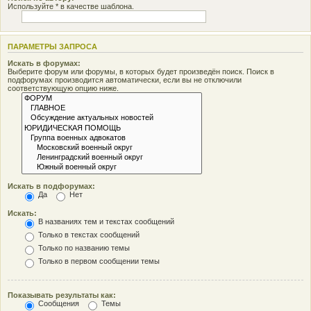
Используйте * в качестве шаблона.
ПАРАМЕТРЫ ЗАПРОСА
Искать в форумах:
Выберите форум или форумы, в которых будет произведён поиск. Поиск в
подфорумах производится автоматически, если вы не отключили
соответствующую опцию ниже.
Искать в подфорумах:
Да
Нет
Искать:
В названиях тем и текстах сообщений
Только в текстах сообщений
Только по названию темы
Только в первом сообщении темы
Показывать результаты как:
Сообщения
Темы