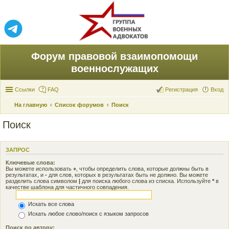
Форум правовой взаимопомощи
военнослужащих
Ссылки
FAQ
Регистрация
Вход
На главную
Список форумов
Поиск
Поиск
ЗАПРОС
Ключевые слова:
Вы можете использовать
+
, чтобы определить слова, которые должны быть в
результатах, и
-
для слов, которых в результатах быть не должно. Вы можете
разделить слова символом
|
для поиска любого слова из списка. Используйте
*
в
качестве шаблона для частичного совпадения.
Искать все слова
Искать любое слово/поиск с языком запросов
Поиск по автору: