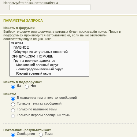
Используйте * в качестве шаблона.
ПАРАМЕТРЫ ЗАПРОСА
Искать в форумах:
Выберите форум или форумы, в которых будет произведён поиск. Поиск в
подфорумах производится автоматически, если вы не отключили
соответствующую опцию ниже.
Искать в подфорумах:
Да
Нет
Искать:
В названиях тем и текстах сообщений
Только в текстах сообщений
Только по названию темы
Только в первом сообщении темы
Показывать результаты как:
Сообщения
Темы