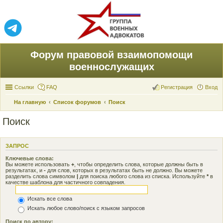
Форум правовой взаимопомощи
военнослужащих
Ссылки
FAQ
Регистрация
Вход
На главную
Список форумов
Поиск
Поиск
ЗАПРОС
Ключевые слова:
Вы можете использовать
+
, чтобы определить слова, которые должны быть в
результатах, и
-
для слов, которых в результатах быть не должно. Вы можете
разделить слова символом
|
для поиска любого слова из списка. Используйте
*
в
качестве шаблона для частичного совпадения.
Искать все слова
Искать любое слово/поиск с языком запросов
Поиск по автору: