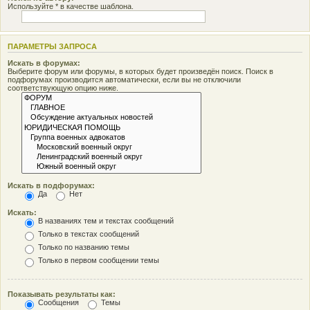
Используйте * в качестве шаблона.
ПАРАМЕТРЫ ЗАПРОСА
Искать в форумах:
Выберите форум или форумы, в которых будет произведён поиск. Поиск в
подфорумах производится автоматически, если вы не отключили
соответствующую опцию ниже.
Искать в подфорумах:
Да
Нет
Искать:
В названиях тем и текстах сообщений
Только в текстах сообщений
Только по названию темы
Только в первом сообщении темы
Показывать результаты как:
Сообщения
Темы