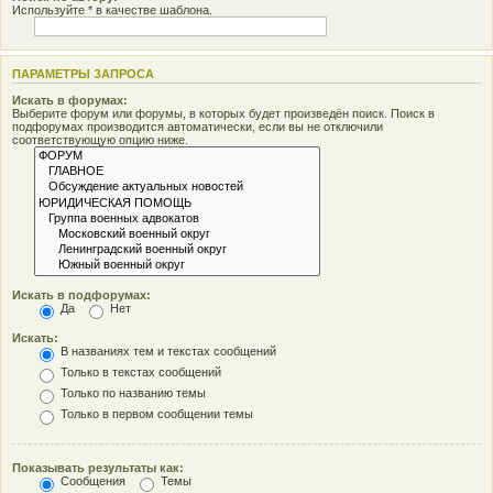
Используйте * в качестве шаблона.
ПАРАМЕТРЫ ЗАПРОСА
Искать в форумах:
Выберите форум или форумы, в которых будет произведён поиск. Поиск в
подфорумах производится автоматически, если вы не отключили
соответствующую опцию ниже.
Искать в подфорумах:
Да
Нет
Искать:
В названиях тем и текстах сообщений
Только в текстах сообщений
Только по названию темы
Только в первом сообщении темы
Показывать результаты как:
Сообщения
Темы