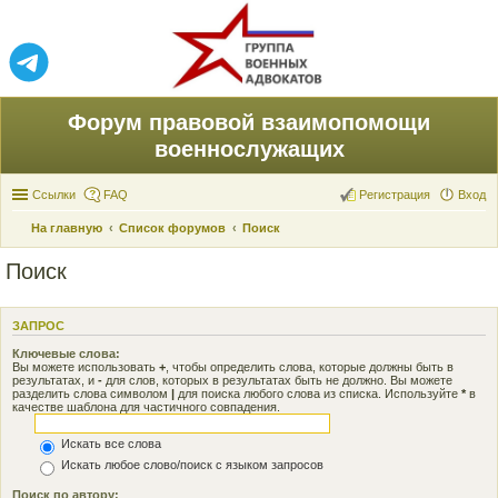
Форум правовой взаимопомощи
военнослужащих
Ссылки
FAQ
Регистрация
Вход
На главную
Список форумов
Поиск
Поиск
ЗАПРОС
Ключевые слова:
Вы можете использовать
+
, чтобы определить слова, которые должны быть в
результатах, и
-
для слов, которых в результатах быть не должно. Вы можете
разделить слова символом
|
для поиска любого слова из списка. Используйте
*
в
качестве шаблона для частичного совпадения.
Искать все слова
Искать любое слово/поиск с языком запросов
Поиск по автору: