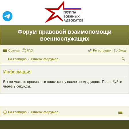
Форум правовой взаимопомощи
военнослужащих
Ссылки
FAQ
Регистрация
Вход
На главную
Список форумов
ои
Информация
ск
Вы не можете произвести поиск сразу после предыдущего. Попробуйте
через 2 секунды.
На главную
Список форумов