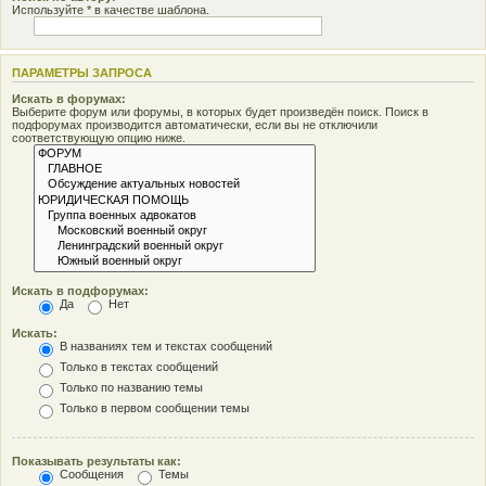
Используйте * в качестве шаблона.
ПАРАМЕТРЫ ЗАПРОСА
Искать в форумах:
Выберите форум или форумы, в которых будет произведён поиск. Поиск в
подфорумах производится автоматически, если вы не отключили
соответствующую опцию ниже.
Искать в подфорумах:
Да
Нет
Искать:
В названиях тем и текстах сообщений
Только в текстах сообщений
Только по названию темы
Только в первом сообщении темы
Показывать результаты как:
Сообщения
Темы