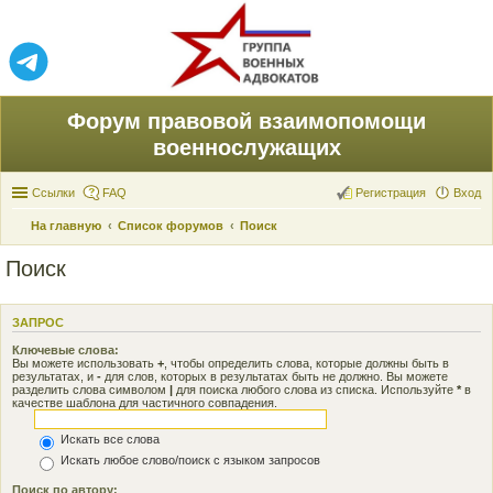
Форум правовой взаимопомощи
военнослужащих
Ссылки
FAQ
Регистрация
Вход
На главную
Список форумов
Поиск
Поиск
ЗАПРОС
Ключевые слова:
Вы можете использовать
+
, чтобы определить слова, которые должны быть в
результатах, и
-
для слов, которых в результатах быть не должно. Вы можете
разделить слова символом
|
для поиска любого слова из списка. Используйте
*
в
качестве шаблона для частичного совпадения.
Искать все слова
Искать любое слово/поиск с языком запросов
Поиск по автору: