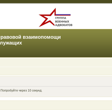
правовой взаимопомощи
служащих
 Попробуйте через 10 секунд.