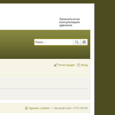
Записаться на
консультацию
адвоката
Регистрация
Вход
Удалить cookies
Часовой пояс:
UTC+03:00