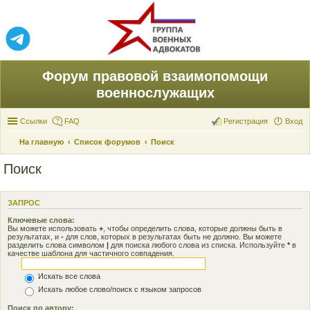
Форум правовой взаимопомощи
военнослужащих
Ссылки
FAQ
Регистрация
Вход
На главную
Список форумов
Поиск
Поиск
ЗАПРОС
Ключевые слова:
Вы можете использовать
+
, чтобы определить слова, которые должны быть в
результатах, и
-
для слов, которых в результатах быть не должно. Вы можете
разделить слова символом
|
для поиска любого слова из списка. Используйте
*
в
качестве шаблона для частичного совпадения.
Искать все слова
Искать любое слово/поиск с языком запросов
Поиск по автору: