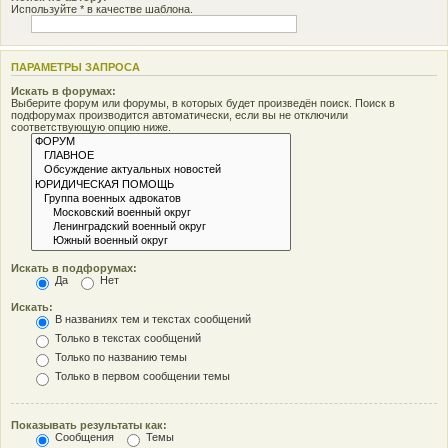
Используйте * в качестве шаблона.
ПАРАМЕТРЫ ЗАПРОСА
Искать в форумах:
Выберите форум или форумы, в которых будет произведён поиск. Поиск в
подфорумах производится автоматически, если вы не отключили
соответствующую опцию ниже.
Искать в подфорумах:
Да
Нет
Искать:
В названиях тем и текстах сообщений
Только в текстах сообщений
Только по названию темы
Только в первом сообщении темы
Показывать результаты как:
Сообщения
Темы