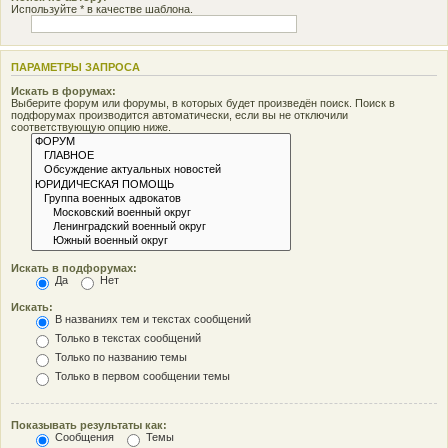
Используйте * в качестве шаблона.
ПАРАМЕТРЫ ЗАПРОСА
Искать в форумах:
Выберите форум или форумы, в которых будет произведён поиск. Поиск в
подфорумах производится автоматически, если вы не отключили
соответствующую опцию ниже.
Искать в подфорумах:
Да
Нет
Искать:
В названиях тем и текстах сообщений
Только в текстах сообщений
Только по названию темы
Только в первом сообщении темы
Показывать результаты как:
Сообщения
Темы