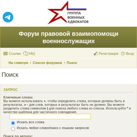
Форум правовой взаимопомощи
военнослужащих
Ссылки
FAQ
Регистрация
Вход
На главную
Список форумов
Поиск
Поиск
ЗАПРОС
Ключевые слова:
Вы можете использовать
+
, чтобы определить слова, которые должны быть в
результатах, и
-
для слов, которых в результатах быть не должно. Вы можете
разделить слова символом
|
для поиска любого слова из списка. Используйте
*
в
качестве шаблона для частичного совпадения.
Искать все слова
Искать любое слово/поиск с языком запросов
Поиск по автору: