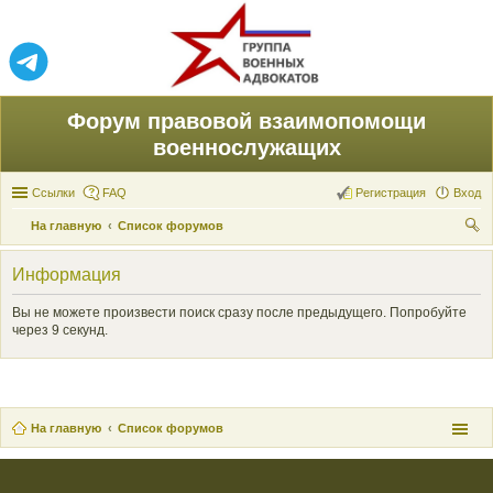
Форум правовой взаимопомощи
военнослужащих
Ссылки
FAQ
Регистрация
Вход
На главную
Список форумов
ои
Информация
ск
Вы не можете произвести поиск сразу после предыдущего. Попробуйте
через 9 секунд.
На главную
Список форумов